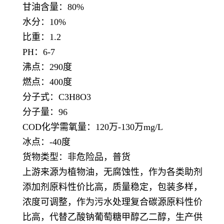
甘油含量：80%
水分：10%
比重：1.2
PH：6-7
沸点：290度
燃点：400度
分子式：C3H8O3
分子量：96
COD化学需氧量：120万-130万mg/L
冰点：-40度
货物类型：非危险品，普货
上游来源为植物油，无腐蚀性，作为各类助剂
添加剂原料性价比高，质量稳定，包装多样，
浓度可调整，作为污水处理复合碳源原料性价
比高，
代替
乙酸钠葡萄糖甲醇乙二醇，生产供