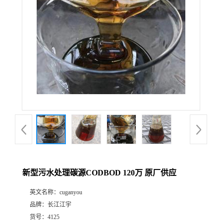
新型污水处理碳源CODBOD 120万 原厂供应
英文名称：
cuganyou
品牌：
长江江宇
货号：
4125