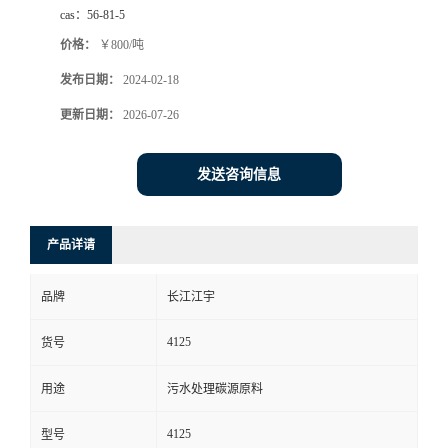
cas：
56-81-5
价格：
￥800/吨
发布日期：
2024-02-18
更新日期：
2026-07-26
发送咨询信息
产品详请
品牌
长江江宇
4125
货号
用途
污水处理碳源原料
4125
型号