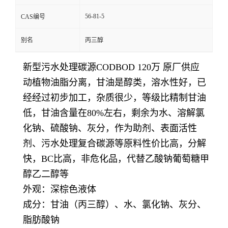
56-81-5
CAS编号
别名
丙三醇
新型污水处理碳源CODBOD 120万 原厂供应
动植物油脂分离，甘油是醇类，溶水性好，已
经经过初步加工，杂质很少，等级比精制甘油
低，甘油含量在80%左右，剩余为水、溶解氯
化钠、硫酸钠、灰分，作为助剂、表面活性
剂、污水处理复合碳源等原料性价比高，分解
快，BC比高，非危化品，代替
乙酸钠葡萄糖甲
醇乙二醇等
外观：深棕色液体
成分：甘油（丙三醇）、水、氯化钠、灰分、
脂肪酸钠