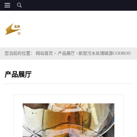
您当前的位置：
网站首页
>
产品展厅
>
新型污水处理碳源CODBOD
120万 原厂供应
产品展厅