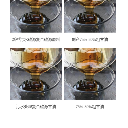
新型污水碳源复合碳源原料
副产75%-80%粗甘油
甘油COD120万
污水处理复合碳源甘油
75%-80%粗甘油
COD120万