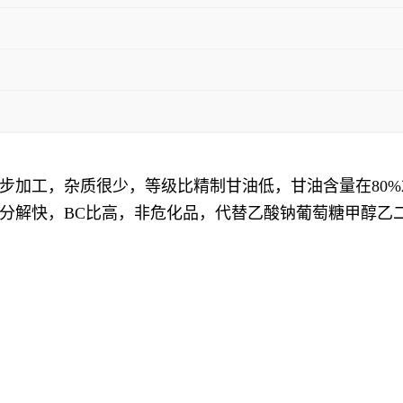
步加工，杂质很少，等级比精制甘油低，甘油含量在80
分解快，BC比高，非危化品，代替
乙酸钠葡萄糖甲醇乙