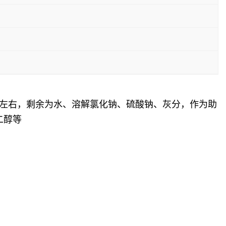
%左右，剩余为水、溶解氯化钠、硫酸钠、灰分，作为助
二醇等