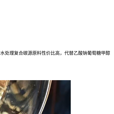
污水处理复合碳源原料性价比高，
代替
乙酸钠葡萄糖甲醇