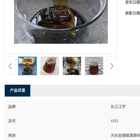
发布日期
更新日期
产品详请
品牌
长江江宇
4163
货号
用途
污水处理碳源原