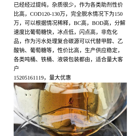
已经经过提纯，杂质很少，作为各类助剂性价
比高，COD120-130万，完全脱水情况下为150
万，可以根据情况稀释，BC高，BOD高，分解
速度比葡萄糖快，冰点低，闪点高，非危化
品，作为污水处理复合碳源可以代替甲醇、乙
酸钠、葡萄糖等，性价比高，生产供应稳定，
各类吨桶、铁桶、液袋包装都由，适合量大客
户
15205161119，量大优惠