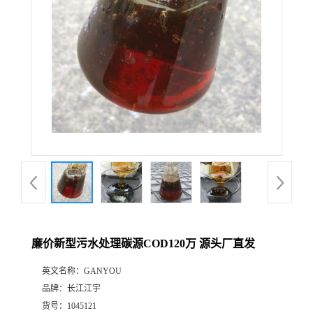
廉价新型污水处理碳源COD120万 源头厂直发
英文名称：
GANYOU
品牌：
长江江宇
货号：
1045121