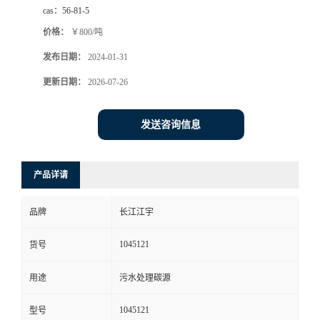
cas：
56-81-5
价格：
￥800/吨
发布日期：
2024-01-31
更新日期：
2026-07-26
发送咨询信息
产品详请
品牌
长江江宇
1045121
货号
用途
污水处理碳源
1045121
型号