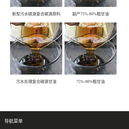
新型污水碳源复合碳源原料
副产75%-80%粗甘油
甘油COD120万
污水处理复合碳源甘油
75%-80%粗甘油
COD120万
导航菜单