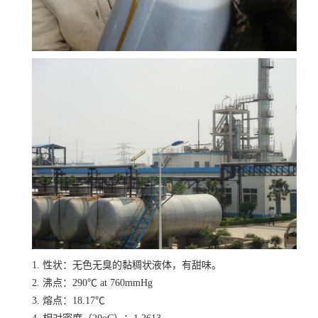
1. 性状：无色无臭的黏稠状液体，有甜味。
2. 沸点：290℃ at 760mmHg
3. 熔点：18.17℃