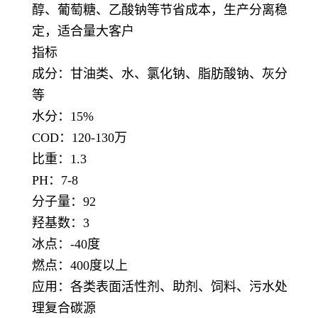
醇、葡萄糖、乙酸钠等节省成本，生产分离稳
定，适合量大客户
指标
成分：甘油类、水、氯化钠、脂肪酸钠、灰分
等
水分：15%
COD：120-130万
比重：1.3
PH：7-8
分子量：92
羟基数：3
冰点：-40度
燃点：400度以上
应用：各类表面活性剂、助剂、饲料、污水处
理复合碳源