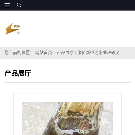
您当前的位置：
网站首页
>
产品展厅
>
廉价新型污水处理碳源
COD120万 源头厂直发
产品展厅