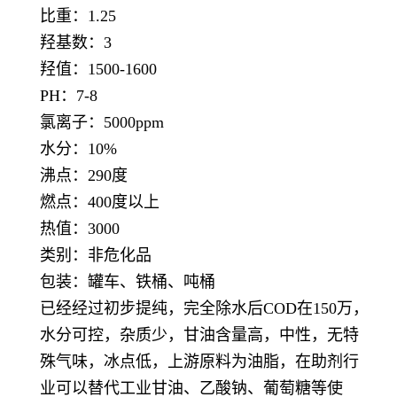
比重：1.25
羟基数：3
羟值：1500-1600
PH：7-8
氯离子：5000ppm
水分：10%
沸点：290度
燃点：400度以上
热值：3000
类别：非危化品
包装：罐车、铁桶、吨桶
已经经过初步提纯，完全除水后COD在150万，
水分可控，杂质少，甘油含量高，中性，无特
殊气味，冰点低，上游原料为油脂，在助剂行
业可以替代工业甘油、乙酸钠、葡萄糖等使