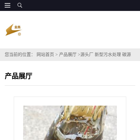
您当前的位置：
网站首页
>
产品展厅
>
源头厂 新型污水处理 碳源
COD120万 廉价供应
产品展厅