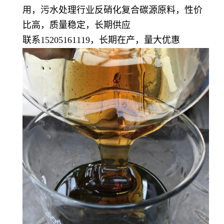
用，污水处理行业反硝化复合碳源原料，性价
比高，质量稳定，长期供应
联系15205161119，长期在产，量大优惠