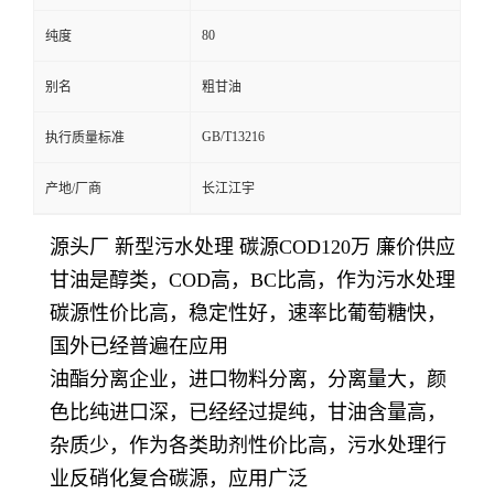
80
纯度
别名
粗甘油
GB/T13216
执行质量标准
产地/厂商
长江江宇
源头厂 新型污水处理 碳源COD120万 廉价供应
甘油是醇类，COD高，BC比高，作为污水处理
碳源性价比高，稳定性好，速率比葡萄糖快，
国外已经普遍在应用
油酯分离企业，进口物料分离，分离量大，颜
色比纯进口深，已经经过提纯，甘油含量高，
杂质少，作为各类助剂性价比高，污水处理行
业反硝化复合碳源，应用广泛