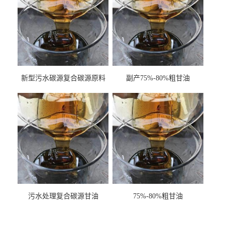
新型污水碳源复合碳源原料
副产75%-80%粗甘油
甘油COD120万
污水处理复合碳源甘油
75%-80%粗甘油
COD120万