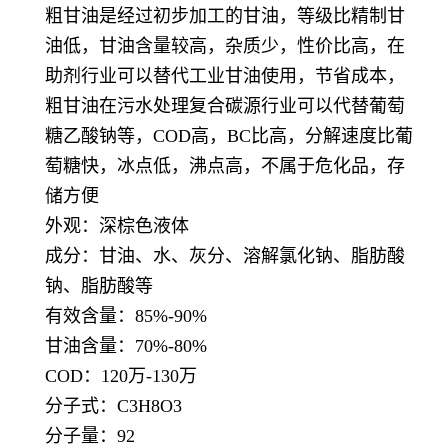
粗甘油是经过初步加工的甘油，等级比精制甘
油低，甘油含量较高，杂质少，性价比高，在
助剂行业可以替代工业甘油使用，节省成本，
粗甘油在污水处理复合碳源行业可以代替葡萄
糖乙酸钠等，COD高，BC比高，分解速度比葡
萄糖快，冰点低，沸点高，不属于危化品，存
储方便
外观：深棕色液体
成分：甘油、水、灰分、溶解氯化钠、脂肪酸
钠、脂肪酸等
有效含量：85%-90%
甘油含量：70%-80%
COD：120万-130万
分子式：C3H8O3
分子量：92