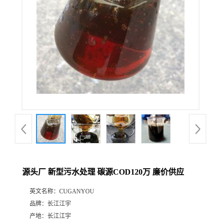
源头厂 新型污水处理 碳源COD120万 廉价供应
英文名称：
CUGANYOU
品牌：
长江江宇
产地：
长江江宇