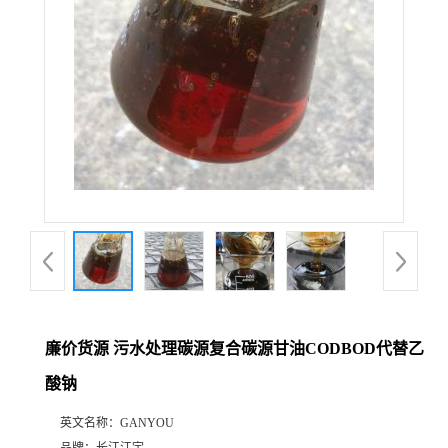
廉价货源 污水处理碳源复合碳源甘油CODBOD代替乙
酸钠
英文名称：
GANYOU