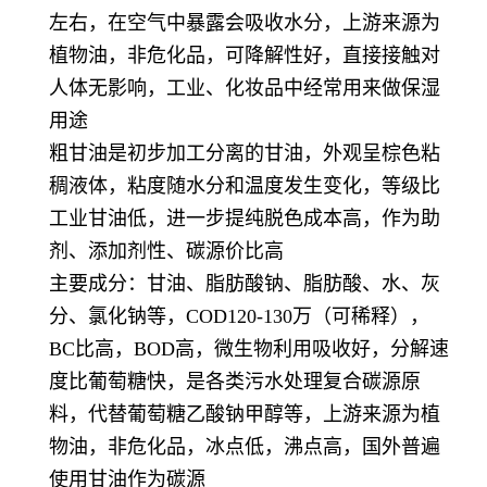
左右，在空气中暴露会吸收水分，上游来源为
植物油，非危化品，可降解性好，直接接触对
人体无影响，工业、化妆品中经常用来做保湿
用途
粗甘油是初步加工分离的甘油，外观呈棕色粘
稠液体，粘度随水分和温度发生变化，等级比
工业甘油低，进一步提纯脱色成本高，作为助
剂、添加剂性、碳源价比高
主要成分：甘油、脂肪酸钠、脂肪酸、水、灰
分、氯化钠等，COD120-130万（可稀释），
BC比高，BOD高，微生物利用吸收好，分解速
度比葡萄糖快，是各类污水处理复合碳源原
料，代替葡萄糖乙酸钠甲醇等，上游来源为植
物油，非危化品，冰点低，沸点高，国外普遍
使用甘油作为碳源