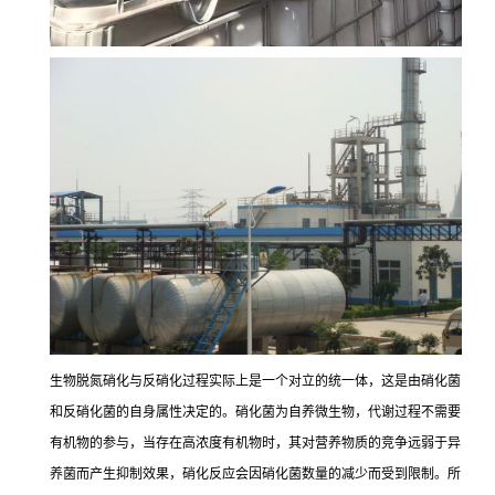
生物脱氮硝化与反硝化过程实际上是一个对立的统一体，这是由硝化菌
和反硝化菌的自身属性决定的。硝化菌为自养微生物，代谢过程不需要
有机物的参与，当存在高浓度有机物时，其对营养物质的竞争远弱于异
养菌而产生抑制效果，硝化反应会因硝化菌数量的减少而受到限制。所