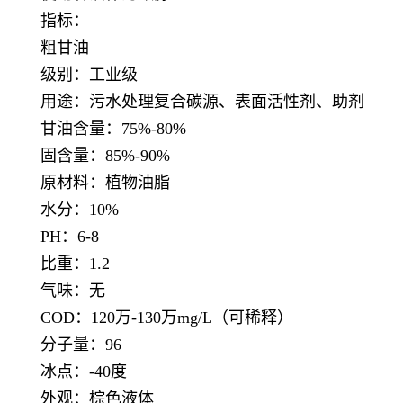
指标：
粗甘油
级别：工业级
用途：污水处理复合碳源、表面活性剂、助剂
甘油含量：75%-80%
固含量：85%-90%
原材料：植物油脂
水分：10%
PH：6-8
比重：1.2
气味：无
COD：120万-130万mg/L（可稀释）
分子量：96
冰点：-40度
外观：棕色液体