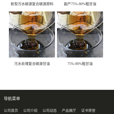
新型污水碳源复合碳源原料
副产75%-80%粗甘油
甘油COD120万
污水处理复合碳源甘油
75%-80%粗甘油
COD120万
导航菜单
公司首页
公司介绍
公司动态
产品展厅
证书荣誉