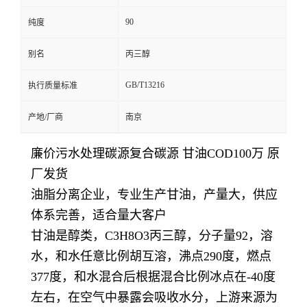
90
纯度
别名
丙三醇
GB/T13216
执行质量标准
产地/厂商
南京
廉价污水处理碳源复合碳源 甘油COD100万 原
厂发货
油脂分离企业，专业生产甘油，产量大，供应
体系完善，适合量大客户
甘油是醇类，C3H8O3丙三醇，分子量92，溶
水，和水任意比例胡互溶，沸点290度，燃点
377度，和水混合后根据混合比例冰点在-40度
左右，在空气中暴露会吸收水分，上游来源为