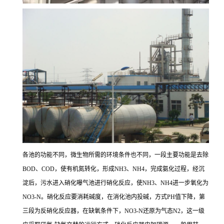
各池的功能不同，微生物所需的环境条件也不同，一段主要功能是去除
BOD、COD，使有机氮转化，形成NH3、NH4，完成氨化过程，经沉
淀后，污水进入硝化曝气池进行硝化反应，使NH3、NH4进一步氧化为
NO3-N。硝化反应要消耗碱度，在消化池内投碱，方式PH值下降，第
三段为反硝化反应器，在缺氧条件下，NO3-N还原为气态N2，这一级