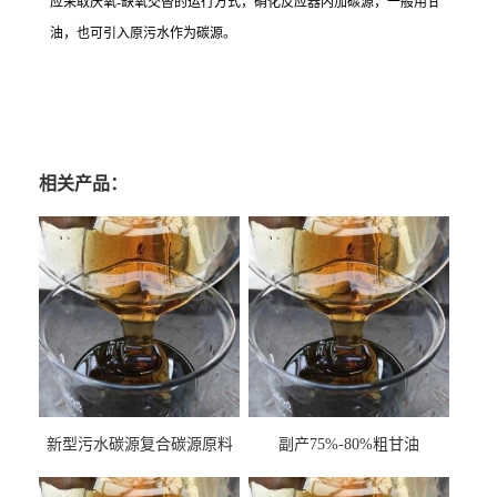
应采取厌氧-缺氧交替的运行方式，硝化反应器内加碳源，一般用甘
油，也可引入原污水作为碳源。
相关产品：
新型污水碳源复合碳源原料
副产75%-80%粗甘油
甘油COD120万