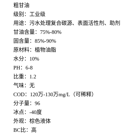
粗甘油
级别：工业级
用途：污水处理复合碳源、表面活性剂、助剂
甘油含量：75%-80%
固含量：85%-90%
原材料：植物油脂
水分：10%
PH：6-8
比重：1.2
气味：无
COD：120万-130万mg/L（可稀释）
分子量：96
冰点：-40度
外观：棕色液体
BC比：高