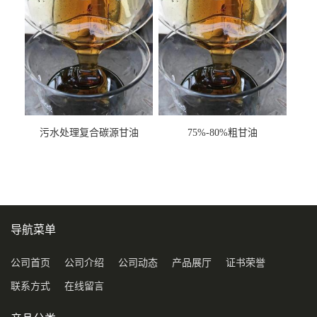
污水处理复合碳源甘油
75%-80%粗甘油
COD120万
导航菜单
公司首页
公司介绍
公司动态
产品展厅
证书荣誉
联系方式
在线留言