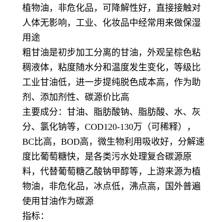
植物油，非危化品，可降解性好，直接接触对
人体无影响，工业、化妆品中经常用来做保湿
用途
粗甘油是初步加工分离的甘油，外观呈棕色粘
稠液体，粘度随水分和温度发生变化，等级比
工业甘油低，进一步提纯脱色成本高，作为助
剂、添加剂性、碳源价比高
主要成分：甘油、脂肪酸钠、脂肪酸、水、灰
分、氯化钠等，COD120-130万（可稀释），
BC比高，BOD高，微生物利用吸收好，分解速
度比葡萄糖快，是各类污水处理复合碳源原
料，代替葡萄糖乙酸钠甲醇等，上游来源为植
物油，非危化品，冰点低，沸点高，国外普遍
使用甘油作为碳源
指标：