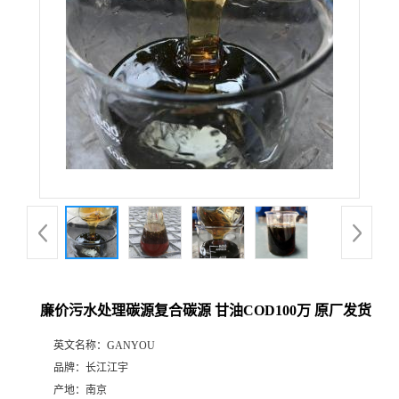
廉价污水处理碳源复合碳源 甘油COD100万 原厂发货
英文名称：
GANYOU
品牌：
长江江宇
产地：
南京