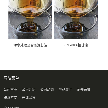
污水处理复合碳源甘油
75%-80%粗甘油
COD120万
导航菜单
公司首页
公司介绍
公司动态
产品展厅
证书荣誉
联系方式
在线留言