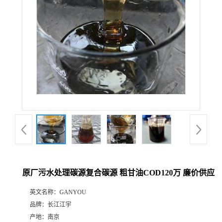
原厂污水处理碳源复合碳源 粗甘油COD120万 廉价供应
英文名称：
GANYOU
品牌：
长江江宇
产地：
南京