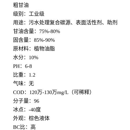
粗甘油
级别：工业级
用途：污水处理复合碳源、表面活性剂、助剂
甘油含量：75%-80%
固含量：85%-90%
原材料：植物油脂
水分：10%
PH：6-8
比重：1.2
气味：无
COD：120万-130万mg/L（可稀释）
分子量：96
冰点：-40度
外观：棕色液体
BC比：高