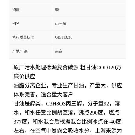
90
纯度
别名
丙三醇
GB/T13216
执行质量标准
产地/厂商
南京
原厂污水处理碳源复合碳源 粗甘油COD120万
廉价供应
油脂分离企业，专业生产甘油，产量大，供应
体系完善，适合量大客户
甘油是醇类，C3H8O3丙三醇，分子量92，溶
水，和水任意比例胡互溶，沸点290度，燃点
377度，和水混合后根据混合比例冰点在-40度
左右，在空气中暴露会吸收水分，上游来源为