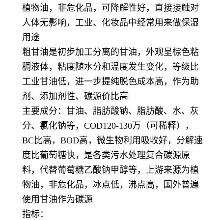
植物油，非危化品，可降解性好，直接接触对
人体无影响，工业、化妆品中经常用来做保湿
用途
粗甘油是初步加工分离的甘油，外观呈棕色粘
稠液体，粘度随水分和温度发生变化，等级比
工业甘油低，进一步提纯脱色成本高，作为助
剂、添加剂性、碳源价比高
主要成分：甘油、脂肪酸钠、脂肪酸、水、灰
分、氯化钠等，COD120-130万（可稀释），
BC比高，BOD高，微生物利用吸收好，分解速
度比葡萄糖快，是各类污水处理复合碳源原
料，代替葡萄糖乙酸钠甲醇等，上游来源为植
物油，非危化品，冰点低，沸点高，国外普遍
使用甘油作为碳源
指标：