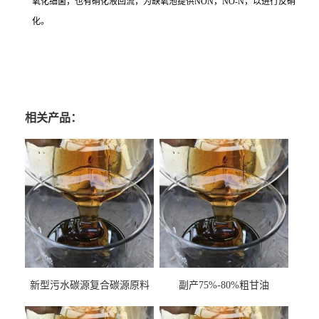
氧化细菌，也有硝化液回流，为缺氧池提供NON，NO-N，以进行反硝
化。
相关产品：
新型污水碳源复合碳源原料
副产75%-80%粗甘油
甘油COD120万