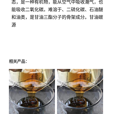
态，是一种有机物，能从空气中吸收潮气，也
能吸收二氧化碳。难溶于、二硫化碳、石油醚
和油类，是甘油三酯分子的骨架成分。甘油碳
源
相关产品：