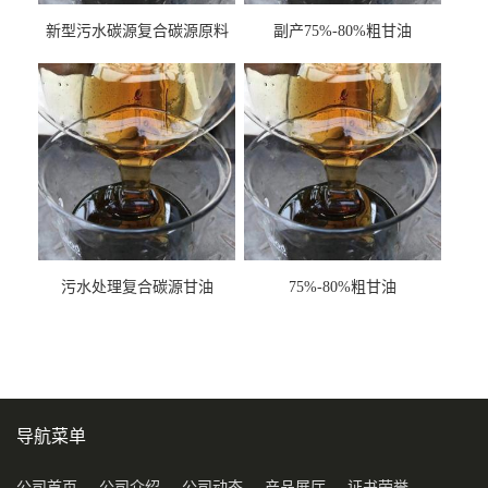
新型污水碳源复合碳源原料
副产75%-80%粗甘油
甘油COD120万
污水处理复合碳源甘油
75%-80%粗甘油
COD120万
导航菜单
公司首页
公司介绍
公司动态
产品展厅
证书荣誉