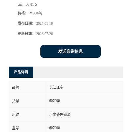
cas：
56-81-5
价格：
￥800/吨
发布日期：
2024-01-19
更新日期：
2026-07-26
发送咨询信息
产品详请
品牌
长江江宇
607000
货号
用途
污水处理碳源
607000
型号