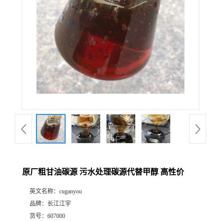
原厂粗甘油碳源 污水处理碳源代替甲醇 高性价
英文名称：
cuganyou
品牌：
长江江宇
货号：
607000