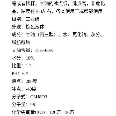
缩或者稀释，甘油的冰点低，沸点高，非危化
品，粘度在100左右，各类使用工况都能使用
级别：工业级
外观：棕色液体
成分：甘油（丙三醇）、水、氯化钠、灰分、
脂肪酸钠
甘油含量：75%-80%
水分：10%
比重：1.2
PH：6-7
沸点：280度
冰点：-40度
分子式：C3H8O3
分子量：96
化学需氧量COD：120万-130万