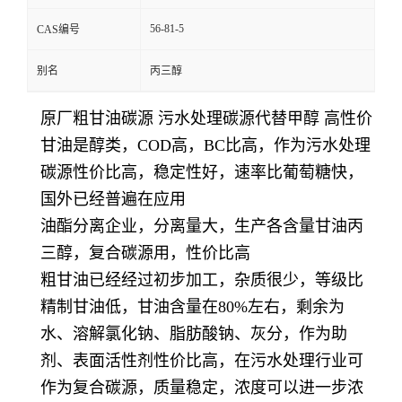
56-81-5
CAS编号
别名
丙三醇
原厂粗甘油碳源 污水处理碳源代替甲醇 高性价
甘油是醇类，COD高，BC比高，作为污水处理
碳源性价比高，稳定性好，速率比葡萄糖快，
国外已经普遍在应用
油酯分离企业，分离量大，生产各含量甘油丙
三醇，复合碳源用，性价比高
粗甘油已经经过初步加工，杂质很少，等级比
精制甘油低，甘油含量在80%左右，剩余为
水、溶解氯化钠、脂肪酸钠、灰分，作为助
剂、表面活性剂性价比高，在污水处理行业可
作为复合碳源，质量稳定，浓度可以进一步浓