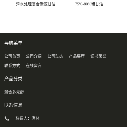
污水处理复合碳源甘油
75%-80%粗甘油
COD120万
导航菜单
公司首页
公司介绍
公司动态
产品展厅
证书荣誉
联系方式
在线留言
产品分类
聚合多元醇
联系信息
联系人：唐总