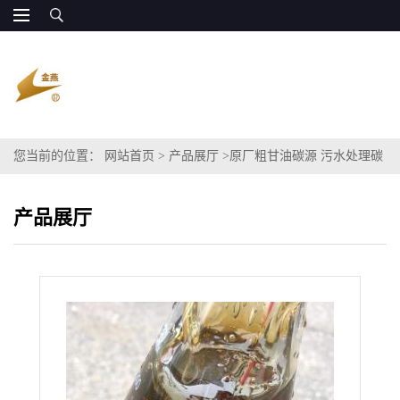
您当前的位置：
网站首页
>
产品展厅
>
原厂粗甘油碳源 污水处理碳
源代替甲醇 高性价
产品展厅