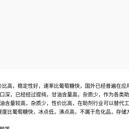
性价比高，稳定性好，速率比葡萄糖快，国外已经普遍在应
口深，已经经过提纯，甘油含量高，杂质少，作为各类
油含量较高，杂质少，性价比高，在助剂行业可以替代
解速度比葡萄糖快，冰点低，沸点高，不属于危化品，存储