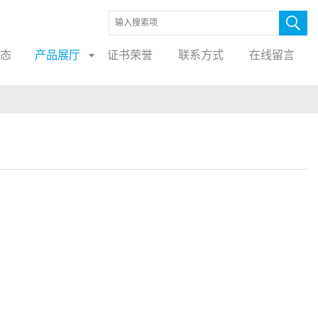
态
产品展厅
证书荣誉
联系方式
在线留言