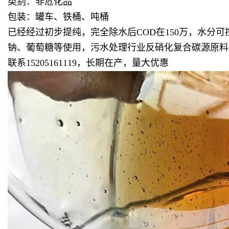
类别：非危化品
包装：罐车、铁桶、吨桶
已经经过初步提纯，完全除水后COD在150万，水
钠、葡萄糖等使用，污水处理行业反硝化复合碳源原料
联系15205161119，长期在产，量大优惠