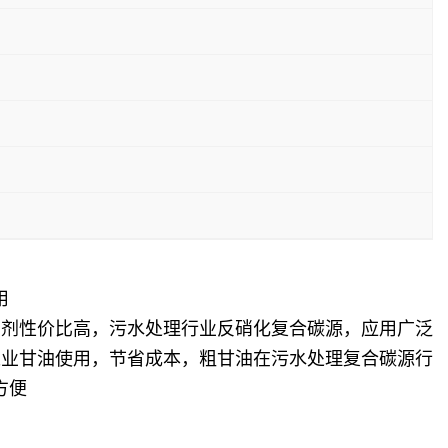
用
助剂性价比高，污水处理行业反硝化复合碳源，应用广泛
工业甘油使用，节省成本，粗甘油在污水处理复合碳源行
方便