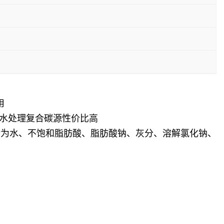
用
污水处理复合碳源性价比高
余为水、不饱和脂肪酸、脂肪酸钠、灰分、溶解氯化钠、