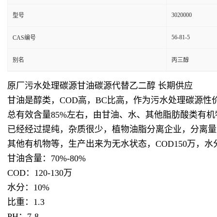
3020000
型号
56-81-5
CAS编号
别名
丙三醇
原厂污水处理碳源甘油碳源代替乙二醇 长期供应
甘油是醇类，COD高，BC比高，作为污水处理碳源
总有效含量85%左右，由甘油、水、其他脂肪酸类有机
已经经过提纯，杂质很少，植物油脂分离企业，分离量
其他有机物等，生产出来为无水状态，COD150万，
甘油含量：70%-80%
COD：120-130万
水分：10%
比重：1.3
PH：7-8