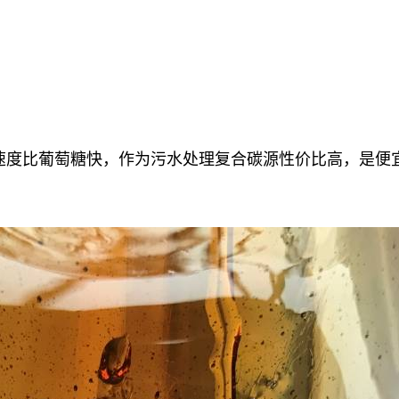
解速度比葡萄糖快，作为污水处理复合碳源性价比高，是