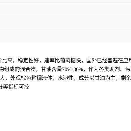
性价比高，稳定性好，速率比葡萄糖快，国外已经普遍在应
物组成的混合物，甘油含量70%-80%，作为各类助剂、
大，外观棕色粘稠液体，水溶性，成分以甘油为主，剩
水分等指标可控