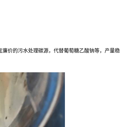
便宜廉价的污水处理碳源，代替葡萄糖乙酸钠等，产量稳