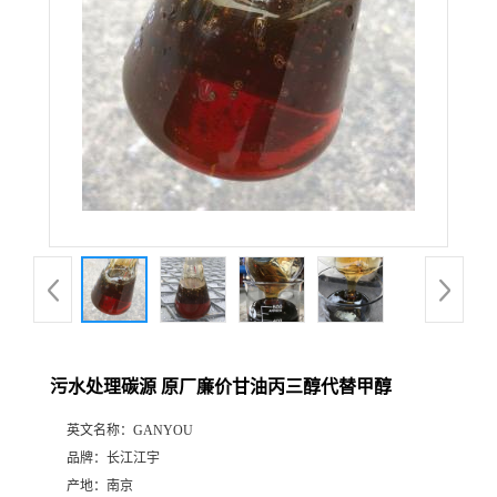
污水处理碳源 原厂廉价甘油丙三醇代替甲醇
英文名称：
GANYOU
品牌：
长江江宇
产地：
南京