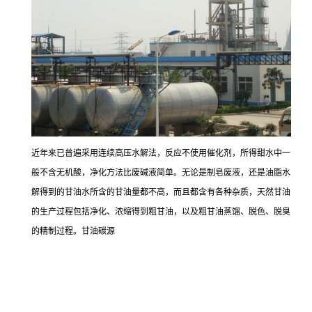
近年来已普遍采用连续高压水解法，反应不使用催化剂，所得甜水中一
般不含无机酸，净化方法比废碱液简单。无论是制皂废液，还是油脂水
解得到的甘油水所含的甘油量都不高，而且都含有各种杂质，天然甘油
的生产过程包括净化、浓缩得到粗甘油，以及粗甘油蒸馏、脱色、脱臭
的精制过程。甘油碳源