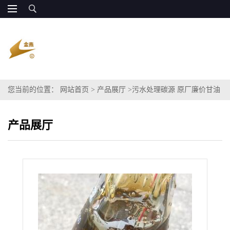
您当前的位置：
网站首页
>
产品展厅
>
污水处理碳源 原厂廉价甘油
丙三醇代替甲醇
产品展厅