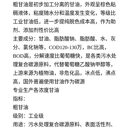
粗甘油是初步加工分离的甘油，外观呈棕色粘
稠液体，粘度随水分和温度发生变化，等级比
工业甘油低，进一步提纯脱色成本高，作为助
剂、添加剂性价比高
主要成分：甘油、脂肪酸钠、脂肪酸、水、灰
分、氯化钠等，COD120-130万，BC比高，
BOD高，分解速度比葡萄糖快，是各类污水处
理复合碳源原料，代替葡萄糖乙酸钠甲醇等，
上游来源为植物油，非危化品，冰点低，沸点
高，国外普遍使用甘油作为碳源
专业生产各浓度甘油
指标：
粗甘油
级别：工业级
用途：污水处理复合碳源原料、表面活性剂、