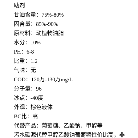
助剂
甘油含量：75%-80%
固含量：85%-90%
原材料：动植物油脂
水分：10%
PH：6-8
比重：1.2
气味：无
COD：120万-130万mg/L
分子量：96
冰点：-40度
外观：棕色液体
BC比：高
代替产品：葡萄糖、乙酸钠、甲醇等
污水碳源代替甲醇乙酸钠葡萄糖性价比高，非