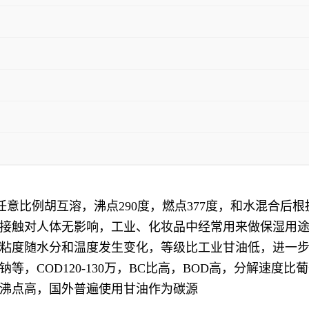
水任意比例胡互溶，沸点290度，燃点377度，和水混合后
接触对人体无影响，工业、化妆品中经常用来做保湿用
粘度随水分和温度发生变化，等级比工业甘油低，进一
，COD120-130万，BC比高，BOD高，分解速度
沸点高，国外普遍使用甘油作为碳源