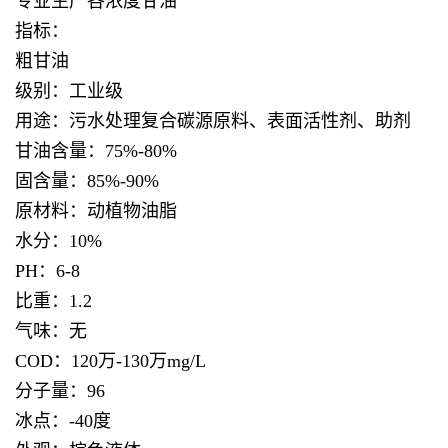
专业生产各浓度甘油
指标：
粗甘油
级别：工业级
用途：污水处理复合碳源原料、表面活性剂、助剂
甘油含量：75%-80%
固含量：85%-90%
原材料：动植物油脂
水分：10%
PH：6-8
比重：1.2
气味：无
COD：120万-130万mg/L
分子量：96
冰点：-40度