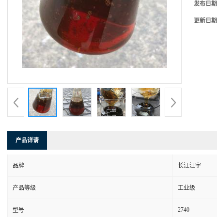
发布日期
更新日期
产品详请
品牌
长江江宇
产品等级
工业级
2740
型号