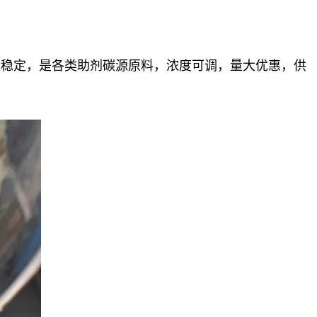
量稳定，
是各类助剂碳源原料，浓度可调，量大优惠，供