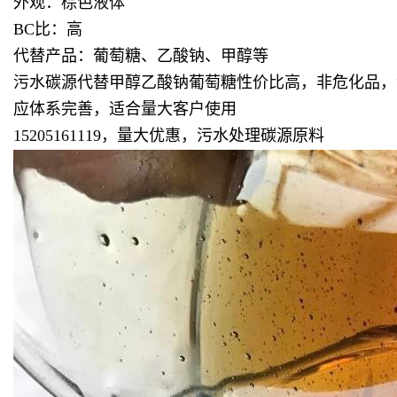
外观：棕色液体
BC比：高
代替产品：葡萄糖、乙酸钠、甲醇等
污水碳源代替甲醇乙酸钠葡萄糖性价比高，非危化品，
应体系完善，适合量大客户使用
15205161119，量大优惠，污水处理碳源原料