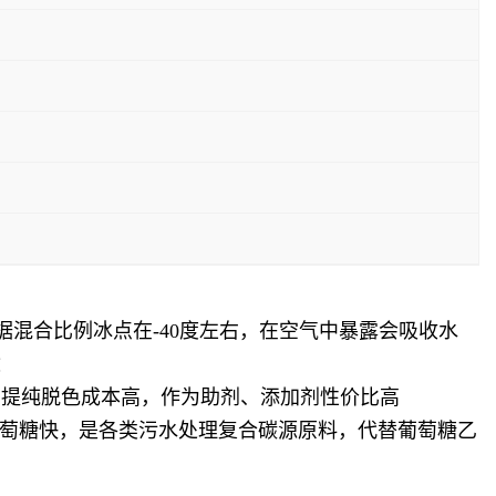
根据混合比例冰点在-40度左右，在空气中暴露会吸收水
途
步提纯脱色成本高，作为助剂、添加剂性价比高
比葡萄糖快，是各类污水处理复合碳源原料，代替葡萄糖乙