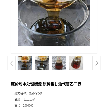
廉价污水处理碳源 原料粗甘油代替乙二醇
英文名称：
GANYOU
品牌：
长江江宇
货号：
2600000