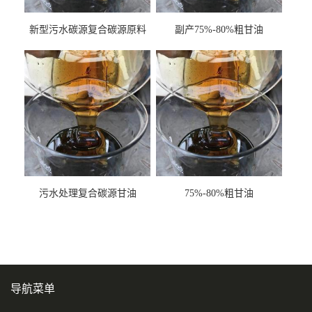
新型污水碳源复合碳源原料
副产75%-80%粗甘油
甘油COD120万
污水处理复合碳源甘油
75%-80%粗甘油
COD120万
导航菜单