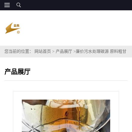
您当前的位置：
网站首页
>
产品展厅
>
廉价污水处理碳源 原料粗甘
油代替乙二醇
产品展厅