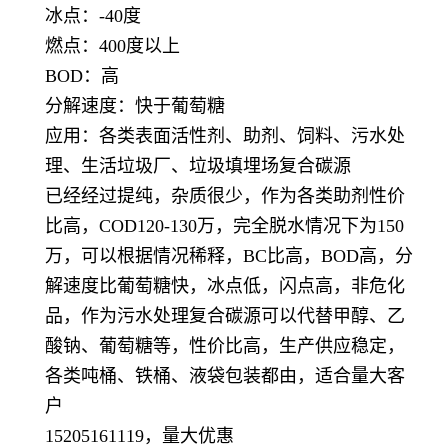
冰点：-40度
燃点：400度以上
BOD：高
分解速度：快于葡萄糖
应用：各类表面活性剂、助剂、饲料、污水处
理、生活垃圾厂、垃圾填埋场复合碳源
已经经过提纯，杂质很少，作为各类助剂性价
比高，COD120-130万，完全脱水情况下为150
万，可以根据情况稀释，BC比高，BOD高，分
解速度比葡萄糖快，冰点低，闪点高，非危化
品，作为污水处理复合碳源可以代替甲醇、乙
酸钠、葡萄糖等，性价比高，生产供应稳定，
各类吨桶、铁桶、液袋包装都由，适合量大客
户
15205161119，量大优惠