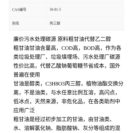
56-81-5
CAS编号
别名
丙三醇
廉价污水处理碳源 原料粗甘油代替乙二醇
粗甘油甘油含量高，COD高，BOD高，作为各
类垃圾处理厂、垃圾填埋场、污水处理厂碳源
性价比高，代替乙酸钠葡萄糖节省成本，国外
普遍在使用
甘油是醇类，C3H8O3丙三醇，植物油酯交换分
离，不是油类，与水任意比例互溶，高闪点，
低冰点，天然来源，非危化品，在各类助剂中
应用广泛
粗甘油是经过初步加工的甘油，由甘油类、
水、溶解氯化钠、脂肪酸钠、灰分等组成的混