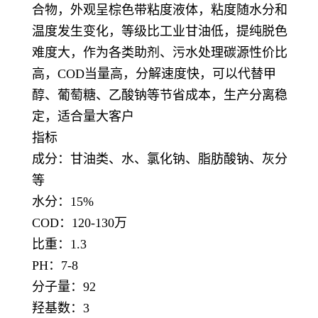
合物，外观呈棕色带粘度液体，粘度随水分和
温度发生变化，等级比工业甘油低，提纯脱色
难度大，作为各类助剂、污水处理碳源性价比
高，COD当量高，分解速度快，可以代替甲
醇、葡萄糖、乙酸钠等节省成本，生产分离稳
定，适合量大客户
指标
成分：甘油类、水、氯化钠、脂肪酸钠、灰分
等
水分：15%
COD：120-130万
比重：1.3
PH：7-8
分子量：92
羟基数：3