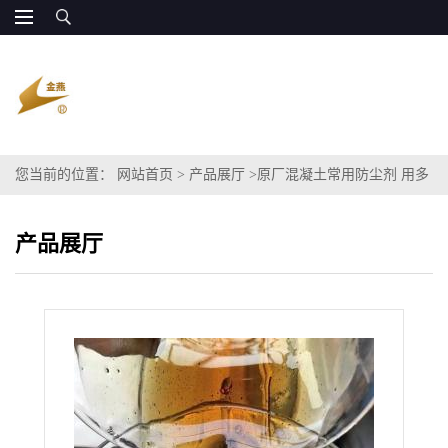
您当前的位置：
网站首页
>
产品展厅
>
原厂混凝土常用防尘剂 用多
元醇90%作原料
产品展厅