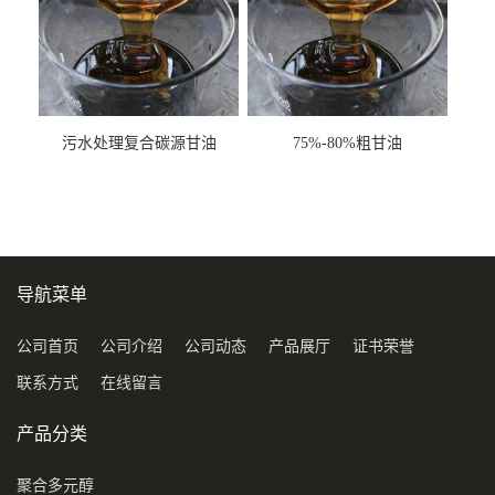
污水处理复合碳源甘油
75%-80%粗甘油
COD120万
导航菜单
公司首页
公司介绍
公司动态
产品展厅
证书荣誉
联系方式
在线留言
产品分类
聚合多元醇