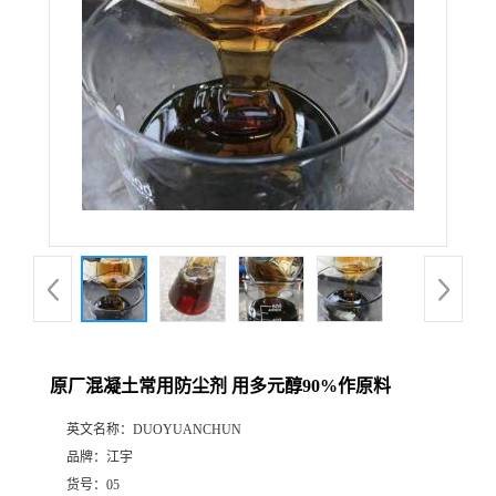
原厂混凝土常用防尘剂 用多元醇90%作原料
英文名称：
DUOYUANCHUN
品牌：
江宇
货号：
05