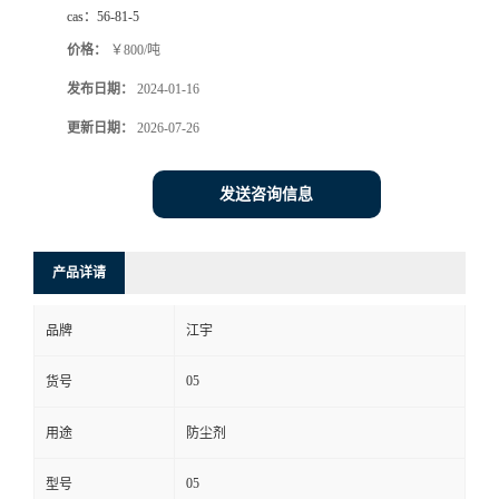
cas：
56-81-5
价格：
￥800/吨
发布日期：
2024-01-16
更新日期：
2026-07-26
发送咨询信息
产品详请
品牌
江宇
05
货号
用途
防尘剂
05
型号