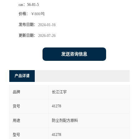
cas：
56-81-5
价格：
￥800/吨
发布日期：
2024-01-16
更新日期：
2026-07-26
发送咨询信息
产品详请
品牌
长江江宇
41278
货号
用途
防尘剂配方原料
41278
型号