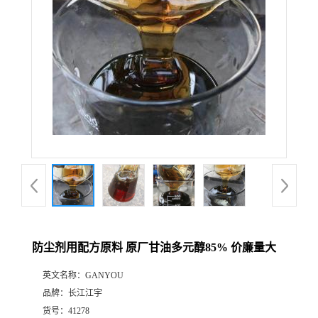
防尘剂用配方原料 原厂甘油多元醇85% 价廉量大
英文名称：
GANYOU
品牌：
长江江宇
货号：
41278