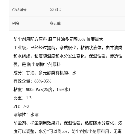
56-81-5
CAS编号
别名
多元醇
防尘剂用配方原料 原厂甘油多元醇85% 价廉量大
工业级，已经经过提纯，杂质很少，粘稠状液体，由甘油类
和水组成，粘度随温度和水分发生变化，保湿性强，渗透性
强，是 防尘剂抑尘剂原料
成分：甘油、多元醇类有机物、水
有效含量：85%-95%
粘度：900mPa.s(25度，15%水）
比重：1.3
PH：7-8
溶解性：水溶
防尘剂、抑尘剂用效果好，保湿性强，粘度随水分变化，浓
度可以调整，水分*可以到5%，防尘剂抑尘剂原料用，无毒