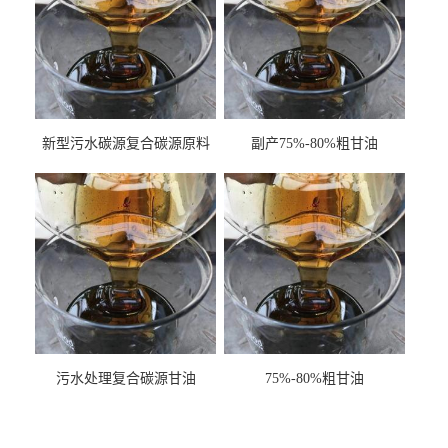
新型污水碳源复合碳源原料
副产75%-80%粗甘油
甘油COD120万
污水处理复合碳源甘油
75%-80%粗甘油
COD120万