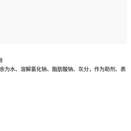
用
剩余为水、溶解氯化钠、脂肪酸钠、灰分，作为助剂、表