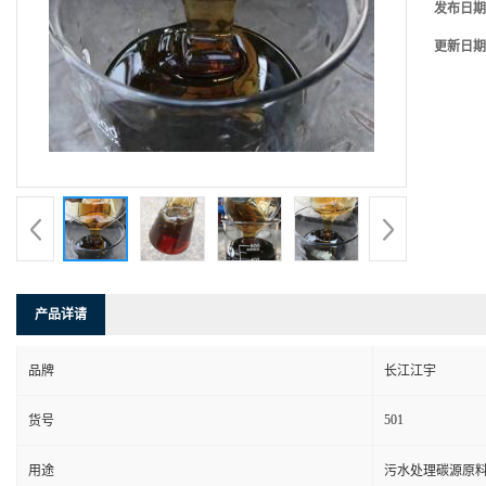
发布日期
更新日期
产品详请
品牌
长江江宇
501
货号
用途
污水处理碳源原