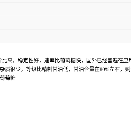
性价比高，稳定性好，速率比葡萄糖快，国外已经普遍在应
杂质很少，等级比精制甘油低，甘油含量在80%左右，
葡萄糖