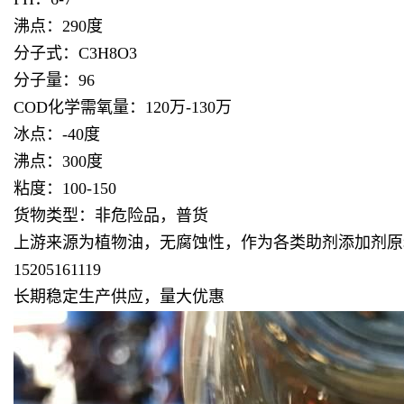
沸点：290度
分子式：C3H8O3
分子量：96
COD化学需氧量：120万-130万
冰点：-40度
沸点：300度
粘度：100-150
货物类型：非危险品，普货
上游来源为植物油，无腐蚀性，作为各类助剂添加剂原
15205161119
长期稳定生产供应，量大优惠