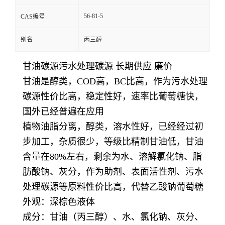
56-81-5
CAS编号
别名
丙三醇
甘油碳源污水处理碳源 长期供应 廉价
甘油是醇类，COD高，BC比高，作为污水处理
碳源性价比高，稳定性好，速率比葡萄糖快，
国外已经普遍在应用
植物油脂分离，醇类，溶水性好，已经经过初
步加工，杂质很少，等级比精制甘油低，甘油
含量在80%左右，剩余为水、溶解氯化钠、脂
肪酸钠、灰分，作为助剂、表面活性剂、污水
处理碳源等原料性价比高，代替
乙酸钠葡萄糖
外观：深棕色液体
成分：甘油（丙三醇）、水、氯化钠、灰分、