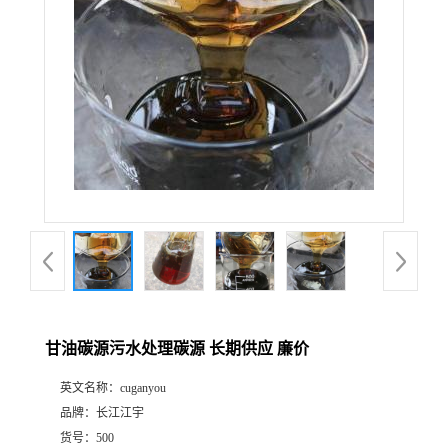
甘油碳源污水处理碳源 长期供应 廉价
英文名称：
cuganyou
品牌：
长江江宇
货号：
500