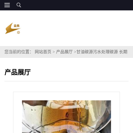
您当前的位置：
网站首页
>
产品展厅
>
甘油碳源污水处理碳源 长期
供应 廉价
产品展厅