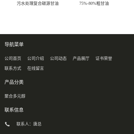
污水处理复合碳源甘油
75%-80%粗甘油
COD120万
导航菜单
公司首页
公司介绍
公司动态
产品展厅
证书荣誉
联系方式
在线留言
产品分类
聚合多元醇
联系信息
联系人：唐总