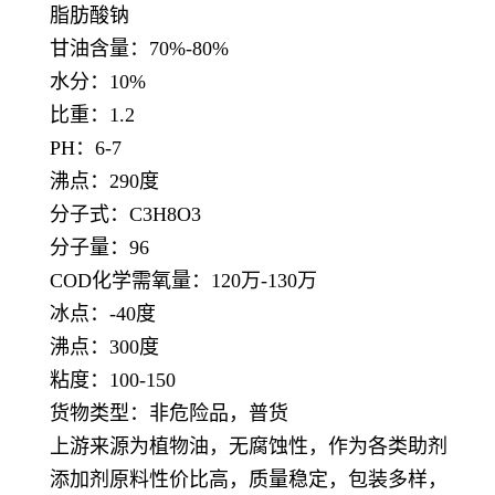
脂肪酸钠
甘油含量：70%-80%
水分：10%
比重：1.2
PH：6-7
沸点：290度
分子式：C3H8O3
分子量：96
COD化学需氧量：120万-130万
冰点：-40度
沸点：300度
粘度：100-150
货物类型：非危险品，普货
上游来源为植物油，无腐蚀性，作为各类助剂
添加剂原料性价比高，质量稳定，包装多样，