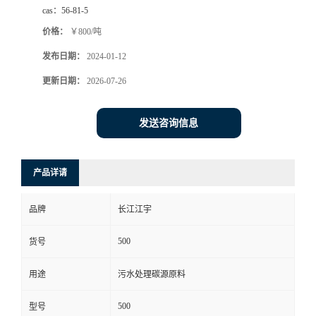
cas：
56-81-5
价格：
￥800/吨
发布日期：
2024-01-12
更新日期：
2026-07-26
发送咨询信息
产品详请
品牌
长江江宇
500
货号
用途
污水处理碳源原料
500
型号