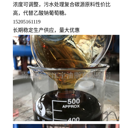
浓度可调整，污水处理复合碳源原料性价比
高，
代替
乙酸钠葡萄糖
。
15205161119
长期稳定生产供应，量大优惠