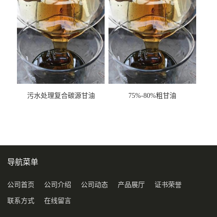
污水处理复合碳源甘油
75%-80%粗甘油
COD120万
导航菜单
公司首页
公司介绍
公司动态
产品展厅
证书荣誉
联系方式
在线留言