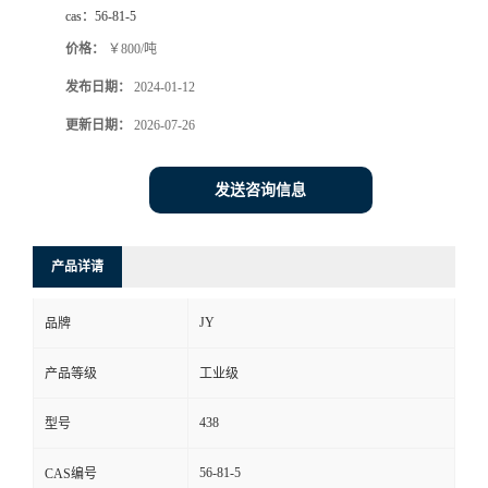
cas：
56-81-5
价格：
￥800/吨
发布日期：
2024-01-12
更新日期：
2026-07-26
发送咨询信息
产品详请
JY
品牌
产品等级
工业级
438
型号
56-81-5
CAS编号