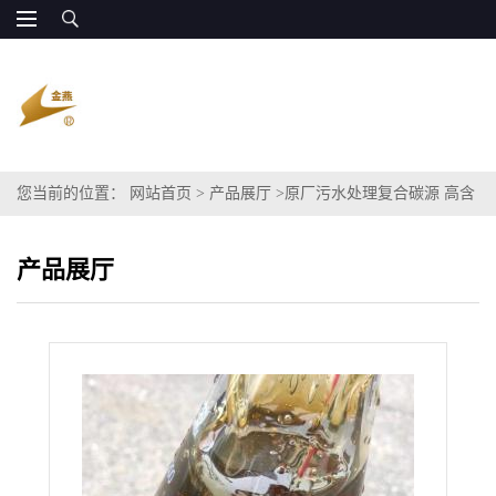
您当前的位置：
网站首页
>
产品展厅
>
原厂污水处理复合碳源 高含
量粗甘油 COD120万
产品展厅