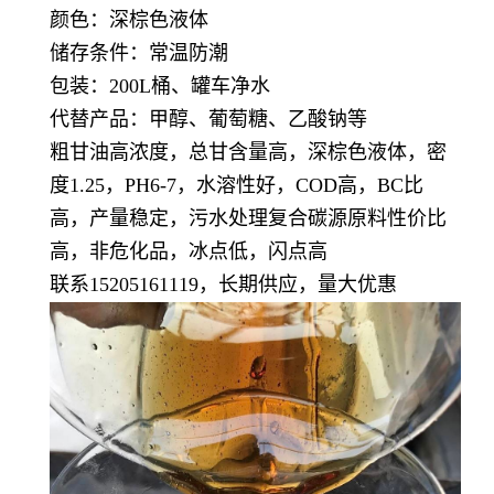
颜色：深棕色液体
储存条件：常温防潮
包装：200L桶、罐车净水
代替产品：甲醇、葡萄糖、乙酸钠等
粗甘油高浓度，总甘含量高，深棕色液体，密
度1.25，PH6-7，水溶性好，COD高，BC比
高，产量稳定，污水处理复合碳源原料性价比
高，非危化品，冰点低，闪点高
联系15205161119，长期供应，量大优惠