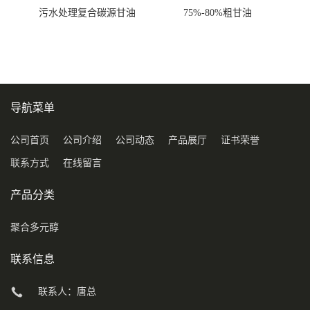
污水处理复合碳源甘油
75%-80%粗甘油
COD120万
导航菜单
公司首页
公司介绍
公司动态
产品展厅
证书荣誉
联系方式
在线留言
产品分类
聚合多元醇
联系信息
联系人：唐总