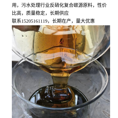
用，污水处理行业反硝化复合碳源原料，性价
比高，质量稳定，长期供应
联系15205161119，长期在产，量大优惠