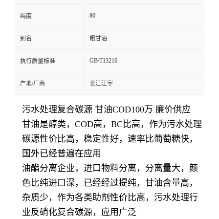
80
纯度
别名
粗甘油
GB/T13216
执行质量标准
产地/厂商
长江江宇
污水处理复合碳源 甘油COD100万 廉价供应
甘油是醇类，COD高，BC比高，作为污水处理
碳源性价比高，稳定性好，速率比葡萄糖快，
国外已经普遍在应用
油酯分离企业，进口物料分离，分离量大，颜
色比纯进口深，已经经过提纯，甘油含量高，
杂质少，作为各类助剂性价比高，污水处理行
业反硝化复合碳源，应用广泛