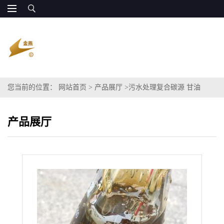
您当前的位置：
网站首页
>
产品展厅
>
污水处理复合碳源 甘油
COD100万 廉价供应
产品展厅