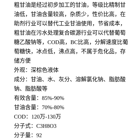
粗甘油是经过初步加工的甘油，等级比精制甘
油低，甘油含量较高，杂质少，性价比高，在
助剂行业可以替代工业甘油使用，节省成本，
粗甘油在污水处理复合碳源行业可以代替葡萄
糖乙酸钠等，COD高，BC比高，分解速度比葡
萄糖快，冰点低，沸点高，不属于危化品，存
储方便
外观：深棕色液体
成分：甘油、水、灰分、溶解氯化钠、脂肪酸
钠、脂肪酸等
有效含量：85%-90%
甘油含量：70%-80%
COD：120万-130万
分子式：C3H8O3
分子量：92