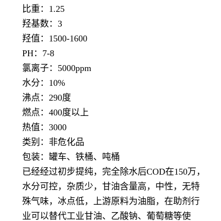
比重：1.25
羟基数：3
羟值：1500-1600
PH：7-8
氯离子：5000ppm
水分：10%
沸点：290度
燃点：400度以上
热值：3000
类别：非危化品
包装：罐车、铁桶、吨桶
已经经过初步提纯，完全除水后COD在150万，
水分可控，杂质少，甘油含量高，中性，无特
殊气味，冰点低，上游原料为油脂，在助剂行
业可以替代工业甘油、乙酸钠、葡萄糖等使