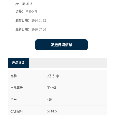
cas：
56-81-5
价格：
￥800/吨
发布日期：
2024-01-12
更新日期：
2026-07-26
发送咨询信息
产品详请
品牌
长江江宇
产品等级
工业级
416
型号
56-81-5
CAS编号