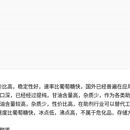
性价比高，稳定性好，速率比葡萄糖快，国外已经普遍在应
口深，已经经过提纯，甘油含量高，杂质少，作为各类
油含量较高，杂质少，性价比高，在助剂行业可以替代
解速度比葡萄糖快，冰点低，沸点高，不属于危化品，存储