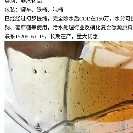
类别：非危化品
包装：罐车、铁桶、吨桶
已经经过初步提纯，完全除水后COD在150万，水
钠、葡萄糖等使用，污水处理行业反硝化复合碳源原料
联系15205161119，长期在产，量大优惠