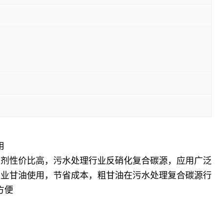
用
助剂性价比高，污水处理行业反硝化复合碳源，应用广泛
工业甘油使用，节省成本，粗甘油在污水处理复合碳源行
方便