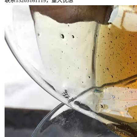
联系15205161119，量大优惠