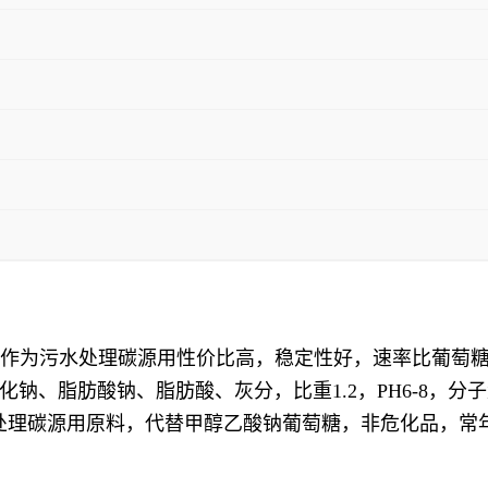
比高，作为污水处理碳源用性价比高，稳定性好，速率比葡
、脂肪酸钠、脂肪酸、灰分，比重1.2，PH6-8，分子量
点高，污水处理碳源用原料，代替甲醇乙酸钠葡萄糖，非危化品