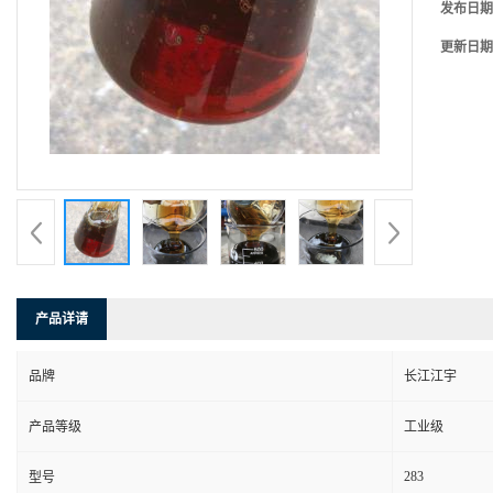
发布日期
更新日期
产品详请
品牌
长江江宇
产品等级
工业级
283
型号