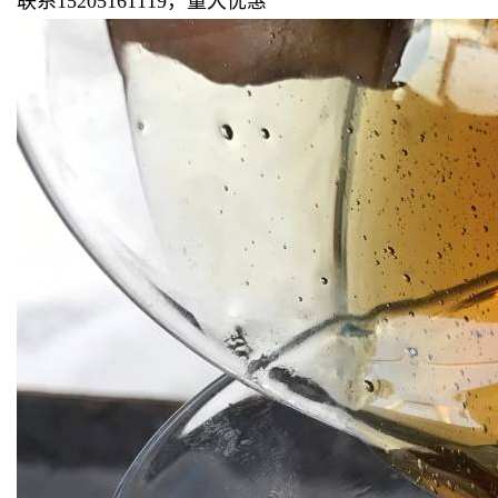
联系15205161119，量大优惠