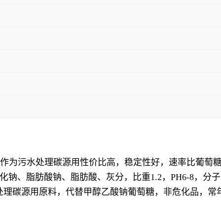
比高，作为污水处理碳源用性价比高，稳定性好，速率比葡
、脂肪酸钠、脂肪酸、灰分，比重1.2，PH6-8，分子量
点高，污水处理碳源用原料，代替甲醇乙酸钠葡萄糖，非危化品