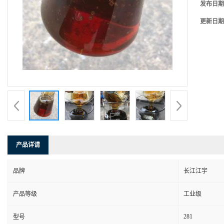
发布日期
更新日期
产品详请
品牌
长江江宇
产品等级
工业级
281
型号