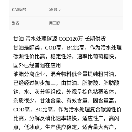
56-81-5
CAS编号
别名
丙三醇
甘油 污水处理碳源 COD120万 长期供货
甘油是醇类，COD高，BC比高，作为污水处理
碳源性价比高，稳定性好，速率比葡萄糖快，
国外已经普遍在应用
油脂分离企业，混合物料低含量提纯粗甘油，
已经经过初步加工，由甘油、脂肪酸、脂肪酸
钠、水、灰分等组成，外观呈棕色粘稠液体，
杂质很少，甘油含量、有效含量、固含量高，
COD高，BC比高，作为污水处理复合碳源性价
比高，分解反硝化速率较快，适应性广，高闪
点，低冰点，生产供应稳定，适合量大客户，