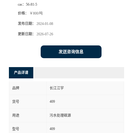
cas：
56-81-5
价格：
￥800/吨
发布日期：
2024-01-08
更新日期：
2026-07-26
发送咨询信息
产品详请
品牌
长江江宇
409
货号
用途
污水处理碳源
409
型号