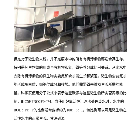
但是对于微生物来说，并不是废水中的所有有机污染物都适合其生存，
特别是其生物体的组成与有机物和氮，磷等养分成比例关系。从废水中
去除有机污染物的微生物需要氮和磷才能生长和繁殖。微生物需要氮才
能形成蛋白质，细胞壁成分和核酸。他们需要磷来维持生长所需的能
量。科学家使用分子公式来表示这些碳源与这些微生物所需营养素的比
例，即C5H7NO2P0.074。当使用好氧活性污泥法处理废水时，水中的
BOD：N：P的比例通常要求约为100：5：1，该比例可以满足微生物在
活性水中的正常生长。甘油碳源