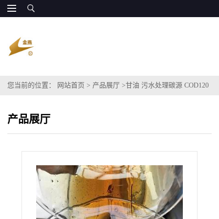
您当前的位置：
网站首页
>
产品展厅
>
甘油 污水处理碳源 COD120
万 长期供货
产品展厅