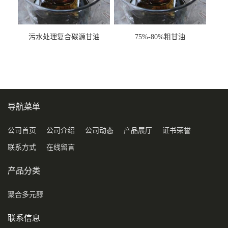
污水处理复合碳源甘油
75%-80%粗甘油
COD120万
导航菜单
公司首页
公司介绍
公司动态
产品展厅
证书荣誉
联系方式
在线留言
产品分类
聚合多元醇
联系信息