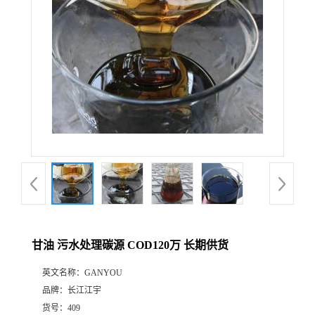
甘油 污水处理碳源 COD120万 长期供货
英文名称：
GANYOU
品牌：
长江江宇
货号：
409