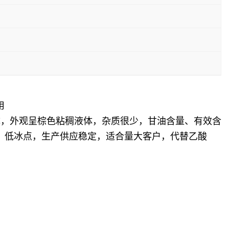
用
成，外观呈棕色粘稠液体，杂质很少，甘油含量、有效含
，低冰点，生产供应稳定，适合量大客户，代替乙酸