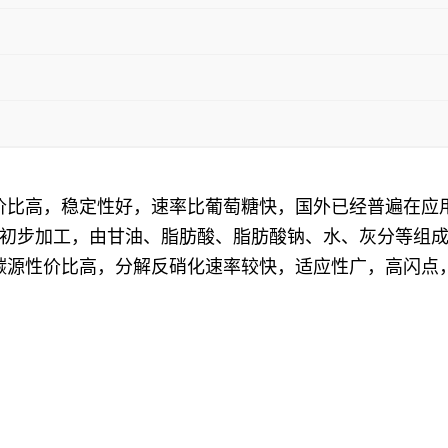
性价比高，稳定性好，速率比葡萄糖快，国外已经普遍在应
初步加工，由甘油、脂肪酸、脂肪酸钠、水、灰分等组
合碳源性价比高，分解反硝化速率较快，适应性广，高闪点