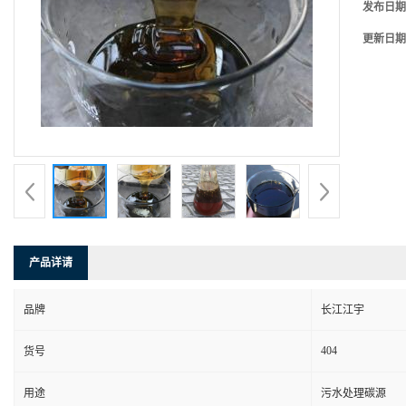
发布日期
更新日期
产品详请
品牌
长江江宇
404
货号
用途
污水处理碳源