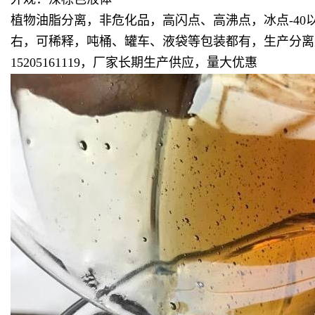
植物油脂分离，非危化品，高闪点、高沸点，冰点-40
右，可稀释，吨桶、罐车、液袋等包装都有，生产分离
15205161119，厂家长期生产供应，量大优惠