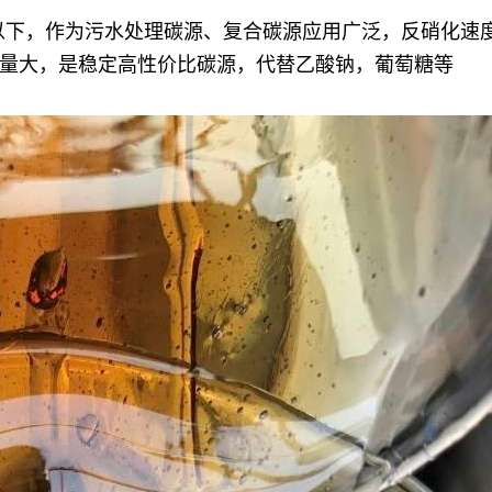
以下，作为污水处理碳源、复合碳源应用广泛，反硝化速度比
量大，是稳定高性价比碳源，代替乙酸钠，葡萄糖等