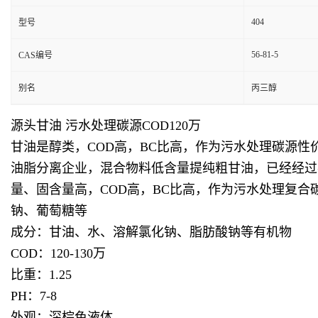
404
型号
56-81-5
CAS编号
别名
丙三醇
源头甘油 污水处理碳源COD120万
甘油是醇类，COD高，BC比高，作为污水处理碳源
油脂分离企业，混合物料低含量提纯粗甘油，已经经过
量、固含量高，COD高，BC比高，作为污水处理复
钠、葡萄糖等
成分：甘油、水、溶解氯化钠、脂肪酸钠等有机物
COD：120-130万
比重：1.25
PH：7-8
外观：深棕色液体