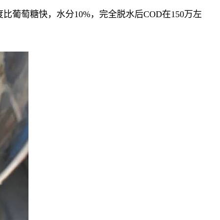
葡萄糖快，水分10%，完全脱水后COD在150万左