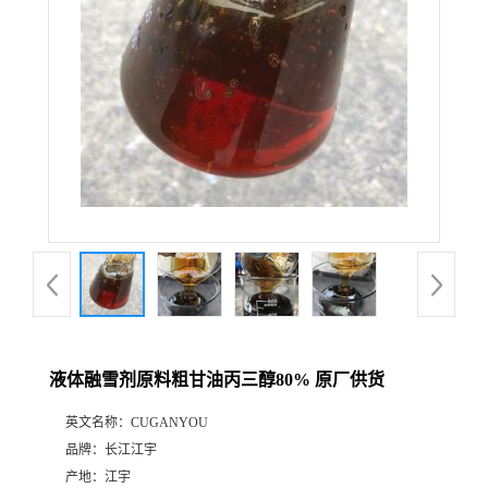
液体融雪剂原料粗甘油丙三醇80% 原厂供货
英文名称：
CUGANYOU
品牌：
长江江宇
产地：
江宇