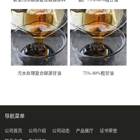
甘油COD120万
污水处理复合碳源甘油
75%-80%粗甘油
COD120万
导航菜单
公司首页
公司介绍
公司动态
产品展厅
证书荣誉