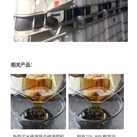
相关产品：
新型污水碳源复合碳源原料
副产75%-80%粗甘油