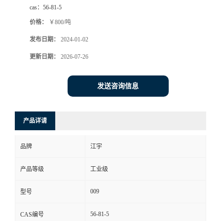
cas：
56-81-5
价格：
￥800/吨
发布日期：
2024-01-02
更新日期：
2026-07-26
发送咨询信息
产品详请
品牌
江宇
产品等级
工业级
009
型号
56-81-5
CAS编号