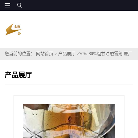
您当前的位置：
网站首页
>
产品展厅
>
70%-80%粗甘油融雪剂 原厂
出产
产品展厅