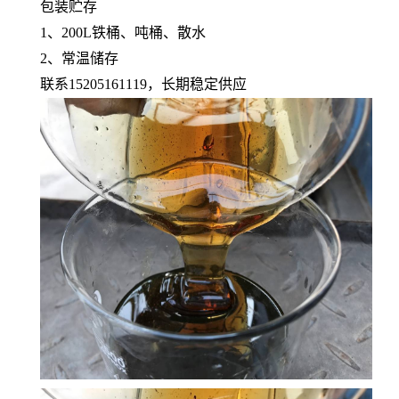
包装贮存
1、200L铁桶、吨桶、散水
2、常温储存
联系15205161119，长期稳定供应