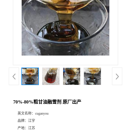
70%-80%粗甘油融雪剂 原厂出产
英文名称：
cuganyou
品牌：
江宇
产地：
江苏