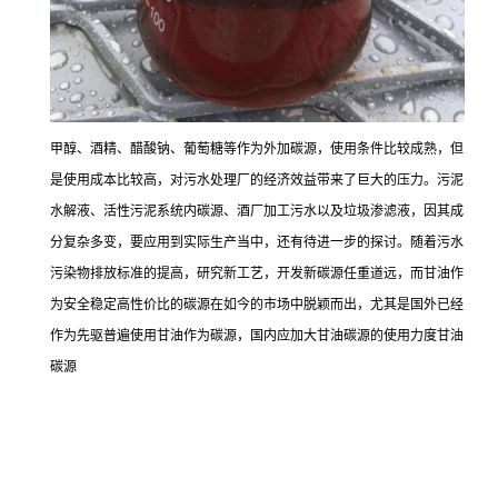
甲醇、酒精、醋酸钠、葡萄糖等作为外加碳源，使用条件比较成熟，但
是使用成本比较高，对污水处理厂的经济效益带来了巨大的压力。污泥
水解液、活性污泥系统内碳源、酒厂加工污水以及垃圾渗滤液，因其成
分复杂多变，要应用到实际生产当中，还有待进一步的探讨。随着污水
污染物排放标准的提高，研究新工艺，开发新碳源任重道远，而甘油作
为安全稳定高性价比的碳源在如今的市场中脱颖而出，尤其是国外已经
作为先驱普遍使用甘油作为碳源，国内应加大甘油碳源的使用力度甘油
碳源