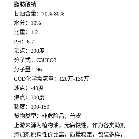
脂肪酸钠
甘油含量：70%-80%
水分：10%
比重：1.2
PH：6-7
沸点：290度
分子式：C3H8O3
分子量：96
COD化学需氧量：120万-130万
冰点：-40度
沸点：300度
粘度：100-150
货物类型：非危险品，普货
上游来源为植物油，无腐蚀性，作为各类助剂
添加剂原料性价比高，质量稳定，包装多样，