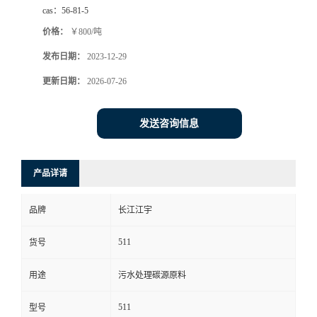
cas：
56-81-5
价格：
￥800/吨
发布日期：
2023-12-29
更新日期：
2026-07-26
发送咨询信息
产品详请
品牌
长江江宇
511
货号
用途
污水处理碳源原料
511
型号