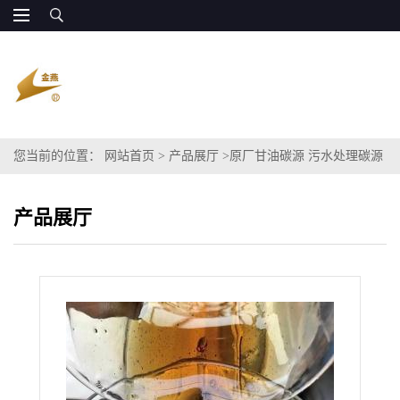
您当前的位置：
网站首页
>
产品展厅
>
原厂甘油碳源 污水处理碳源
COD 原厂供货
产品展厅