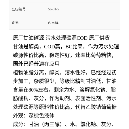
56-81-5
CAS编号
别名
丙三醇
原厂甘油碳源 污水处理碳源COD 原厂供货
甘油是醇类，COD高，BC比高，作为污水处理
碳源性价比高，稳定性好，速率比葡萄糖快，
国外已经普遍在应用
植物油脂分离，醇类，溶水性好，已经经过初
步加工，杂质很少，等级比精制甘油低，甘油
含量在80%左右，剩余为水、溶解氯化钠、脂
肪酸钠、灰分，作为助剂、表面活性剂、污水
处理碳源等原料性价比高，代替
乙酸钠葡萄糖
外观：深棕色液体
成分：甘油（丙三醇）、水、氯化钠、灰分、