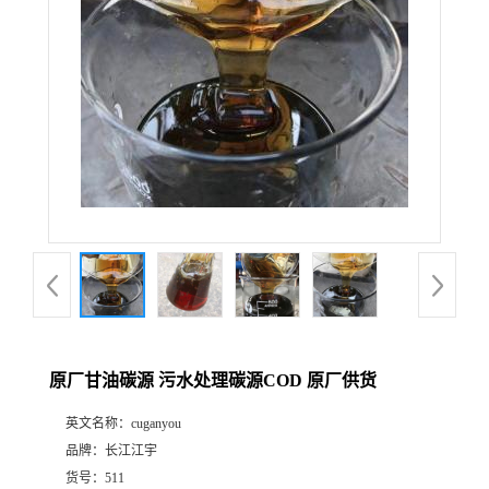
原厂甘油碳源 污水处理碳源COD 原厂供货
英文名称：
cuganyou
品牌：
长江江宇
货号：
511