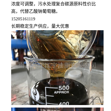
浓度可调整，污水处理复合碳源原料性价比
高，
代替
乙酸钠葡萄糖
。
15205161119
长期稳定生产供应，量大优惠