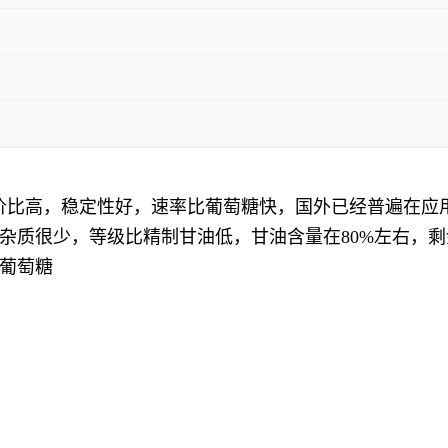
性价比高，稳定性好，速率比葡萄糖快，国外已经普遍在应
杂质很少，等级比精制甘油低，甘油含量在80%左右，
葡萄糖