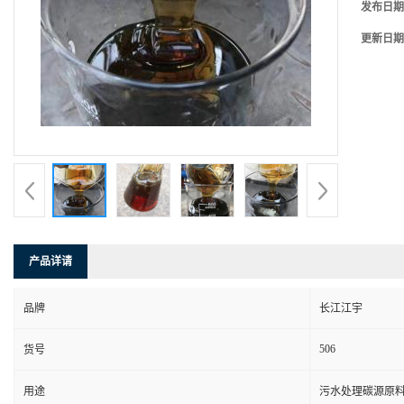
发布日期
更新日期
产品详请
品牌
长江江宇
506
货号
用途
污水处理碳源原