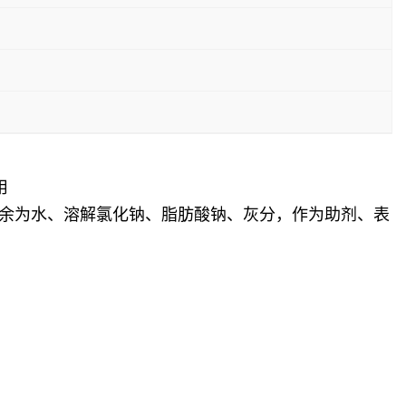
用
剩余为水、溶解氯化钠、脂肪酸钠、灰分，作为助剂、表