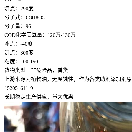
沸点：290度
分子式：C3H8O3
分子量：96
COD化学需氧量：120万-130万
冰点：-40度
沸点：300度
粘度：100-150
货物类型：非危险品，普货
上游来源为植物油，无腐蚀性，作为各类助剂添加剂原
15205161119
长期稳定生产供应，量大优惠