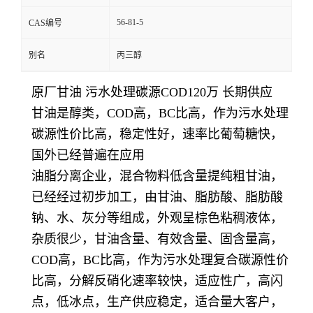
56-81-5
CAS编号
别名
丙三醇
原厂甘油 污水处理碳源COD120万 长期供应
甘油是醇类，COD高，BC比高，作为污水处理
碳源性价比高，稳定性好，速率比葡萄糖快，
国外已经普遍在应用
油脂分离企业，混合物料低含量提纯粗甘油，
已经经过初步加工，由甘油、脂肪酸、脂肪酸
钠、水、灰分等组成，外观呈棕色粘稠液体，
杂质很少，甘油含量、有效含量、固含量高，
COD高，BC比高，作为污水处理复合碳源性价
比高，分解反硝化速率较快，适应性广，高闪
点，低冰点，生产供应稳定，适合量大客户，