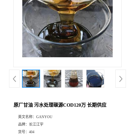
原厂甘油 污水处理碳源COD120万 长期供应
英文名称：
GANYOU
品牌：
长江江宇
货号：
404