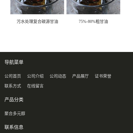
污水处理复合碳源甘油
75%-80%粗甘油
COD120万
导航菜单
公司首页
公司介绍
公司动态
产品展厅
证书荣誉
联系方式
在线留言
产品分类
聚合多元醇
联系信息