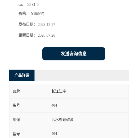
cas：
56-81-5
价格：
￥800/吨
发布日期：
2023-12-27
更新日期：
2026-07-26
发送咨询信息
产品详请
品牌
长江江宇
404
货号
用途
污水处理碳源
404
型号