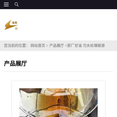
您当前的位置：
网站首页
>
产品展厅
>
原厂甘油 污水处理碳源
COD120万 长期供应
产品展厅