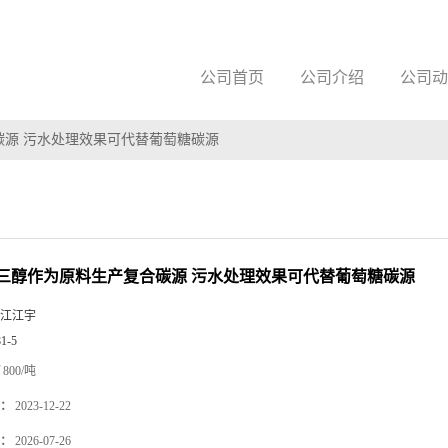
公司首页
公司介绍
公司动
碳源 污水处理效果可代替葡萄糖碳源
三醇作为原料生产复合碳源 污水处理效果可代替葡萄糖碳源
江江宇
81-5
800/吨
：
2023-12-22
：
2026-07-26