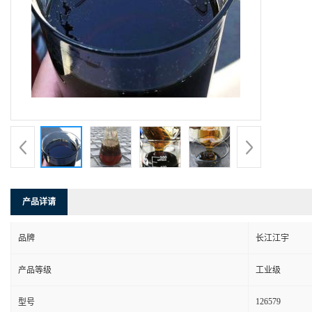
产品详请
品牌
长江江宇
产品等级
工业级
126579
型号