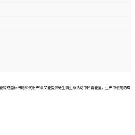
,它既能构成菌体细胞和代谢产物,又能提供微生物生命活动中所需能量。生产中使用的碳