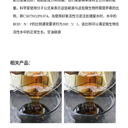
能形成蛋白质，细胞壁成分和核酸。他们需要磷来维持生长所需的能
量。科学家使用分子公式来表示这些碳源与这些微生物所需营养素的比
例，即C5H7NO2P0.074。当使用好氧活性污泥法处理废水时，水中的
BOD：N：P的比例通常要求约为100：5：1，该比例可以满足微生物在
活性水中的正常生长。甘油碳源
相关产品：