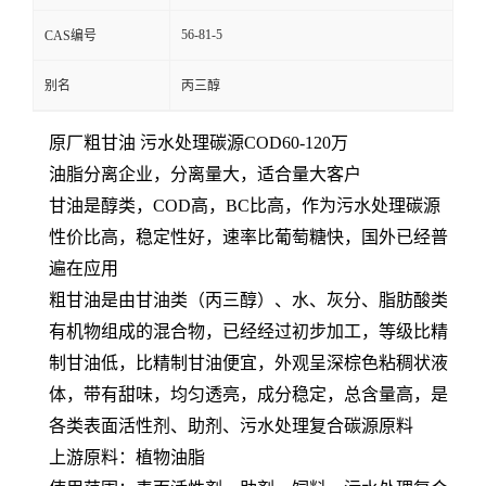
56-81-5
CAS编号
别名
丙三醇
原厂粗甘油 污水处理碳源COD60-120万
油脂分离企业，分离量大，适合量大客户
甘油是醇类，COD高，BC比高，作为污水处理碳源
性价比高，稳定性好，速率比葡萄糖快，国外已经普
遍在应用
粗甘油
是由甘油类（丙三醇）、水、灰分、脂肪酸类
有机物组成的混合物，已经经过初步加工，等级比精
制甘油低，比精制甘油便宜，外观呈深棕色粘稠状液
体，带有甜味，均匀透亮，成分稳定，总含量高，是
各类表面活性剂、助剂、污水处理复合碳源原料
上游原料：植物油脂