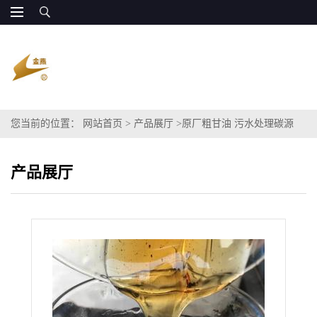
您当前的位置：
网站首页
>
产品展厅
>
原厂粗甘油 污水处理碳源
COD60-120万
产品展厅