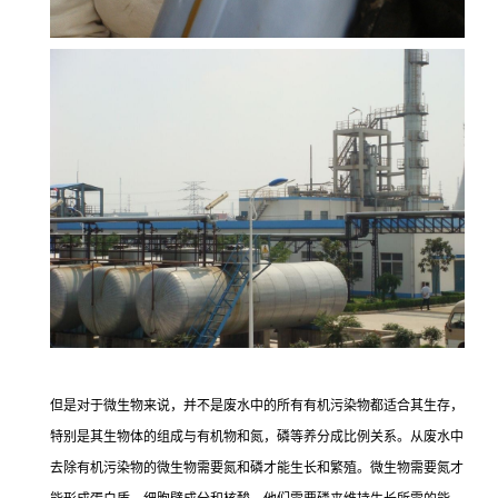
但是对于微生物来说，并不是废水中的所有有机污染物都适合其生存，
特别是其生物体的组成与有机物和氮，磷等养分成比例关系。从废水中
去除有机污染物的微生物需要氮和磷才能生长和繁殖。微生物需要氮才