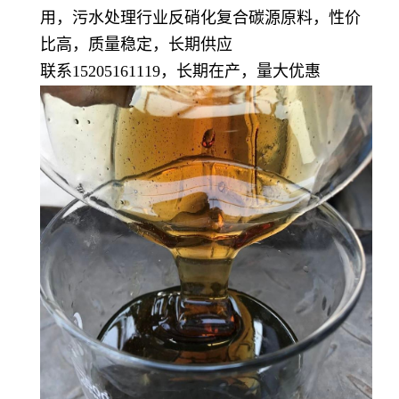
用，污水处理行业反硝化复合碳源原料，性价
比高，质量稳定，长期供应
联系15205161119，长期在产，量大优惠