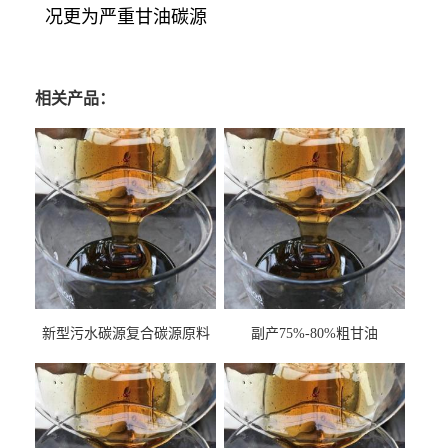
况更为严重甘油碳源
相关产品：
新型污水碳源复合碳源原料
副产75%-80%粗甘油
甘油COD120万