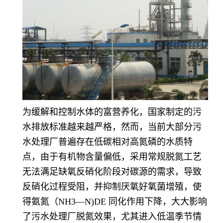
为缓解和控制水体的富营养化，国家制定的污
水排放标准越来越严格，然而，当前大部分污
水处理厂普遍存在低碳相对高氮磷的水质特
点，由于有机物含量偏低，采用常规脱氮工艺
无法满足缺氧反硝化阶段对碳源的需求，导致
反硝化过程受阻，并抑制厌氧好氧菌增殖，使
得氨氮（NH3—N)DE 同化作用下降，大大影响
了污水处理厂脱氮效果，尤其进入低温季节情