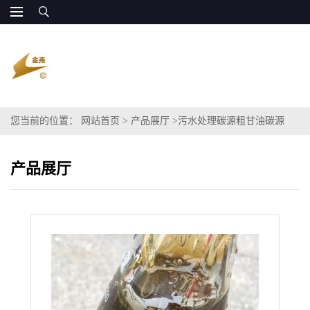
您当前的位置：
网站首页
>
产品展厅
>
污水处理碳源粗甘油碳源
80% 原厂合作
产品展厅