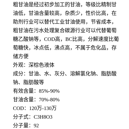
粗甘油是经过初步加工的甘油，等级比精制甘
油低，甘油含量较高，杂质少，性价比高，在
助剂行业可以替代工业甘油使用，节省成本，
粗甘油在污水处理复合碳源行业可以代替葡萄
糖乙酸钠等，COD高，BC比高，分解速度比葡
萄糖快，冰点低，沸点高，不属于危化品，存
储方便
外观：深棕色液体
成分：甘油、水、灰分、溶解氯化钠、脂肪酸
钠、脂肪酸等
有效含量：85%-90%
甘油含量：70%-80%
COD：120万-130万
分子式：C3H8O3
分子量：92