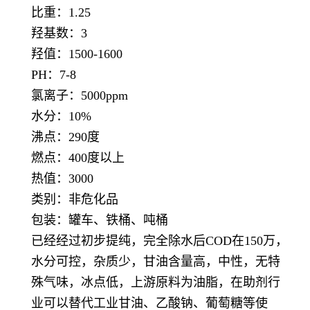
比重：1.25
羟基数：3
羟值：1500-1600
PH：7-8
氯离子：5000ppm
水分：10%
沸点：290度
燃点：400度以上
热值：3000
类别：非危化品
包装：罐车、铁桶、吨桶
已经经过初步提纯，完全除水后COD在150万，
水分可控，杂质少，甘油含量高，中性，无特
殊气味，冰点低，上游原料为油脂，在助剂行
业可以替代工业甘油、乙酸钠、葡萄糖等使