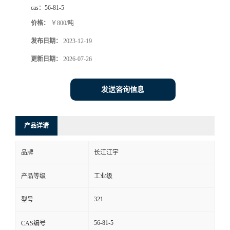
cas：
56-81-5
价格：
￥800/吨
发布日期：
2023-12-19
更新日期：
2026-07-26
发送咨询信息
产品详请
品牌
长江江宇
产品等级
工业级
321
型号
56-81-5
CAS编号