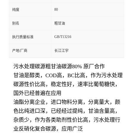
80
纯度
别名
粗甘油
GB/T13216
执行质量标准
产地/厂商
长江江宇
污水处理碳源粗甘油碳源80% 原厂合作
甘油是醇类，COD高，BC比高，作为污水处理
碳源性价比高，稳定性好，速率比葡萄糖快，
国外已经普遍在应用
油酯分离企业，进口物料分离，分离量大，颜
色比纯进口深，已经经过提纯，甘油含量高，
杂质少，作为各类助剂性价比高，污水处理行
业反硝化复合碳源，应用广泛