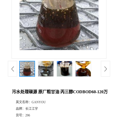
污水处理碳源 原厂粗甘油 丙三醇CODBOD60-120万
英文名称：
GANYOU
品牌：
长江江宇
货号：
296