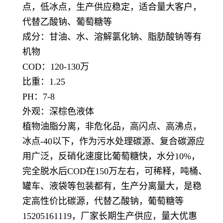
点，低冰点，生产供应稳定，适合量大客户，
代替乙酸钠、葡萄糖等
成分：甘油、水、溶解氯化钠、脂肪酸钠等有
机物
COD：120-130万
比重：1.25
PH：7-8
外观：深棕色液体
植物油脂分离，非危化品，高闪点、高沸点，
冰点-40以下，作为污水处理碳源、复合碳源应
用广泛，反硝化速度比葡萄糖快，水分10%，
完全脱水后COD在150万左右，可稀释，吨桶、
罐车、液袋等包装都有，生产分离量大，是稳
定高性价比碳源，代替乙酸钠，葡萄糖等
15205161119，厂家长期生产供应，量大优惠