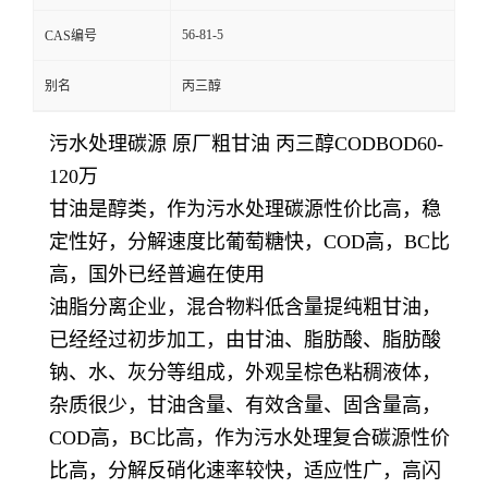
56-81-5
CAS编号
别名
丙三醇
污水处理碳源 原厂粗甘油 丙三醇CODBOD60-
120万
甘油是醇类，作为污水处理碳源性价比高，稳
定性好，分解速度比葡萄糖快，COD高，BC比
高，国外已经普遍在使用
油脂分离企业，混合物料低含量提纯粗甘油，
已经经过初步加工，
由甘油、脂肪酸、脂肪酸
钠、水、灰分等组成，外观呈棕色粘稠液体，
杂质很少，甘油含量、有效含量、固含量高，
COD高，BC比高，作为污水处理复合碳源性价
比高，分解反硝化速率较快，适应性广，高闪