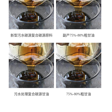
新型污水碳源复合碳源原料
副产75%-80%粗甘油
甘油COD120万
污水处理复合碳源甘油
75%-80%粗甘油
COD120万