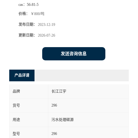
cas：
56-81-5
价格：
￥800/吨
发布日期：
2023-12-19
更新日期：
2026-07-26
发送咨询信息
产品详请
品牌
长江江宇
296
货号
用途
污水处理碳源
296
型号