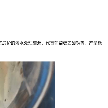
便宜廉价的污水处理碳源，代替葡萄糖乙酸钠等，产量稳