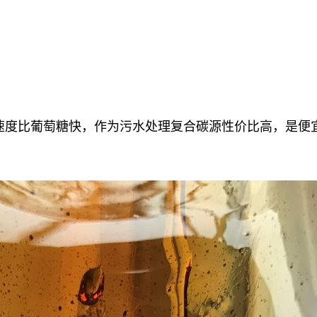
解速度比葡萄糖快，作为污水处理复合碳源性价比高，是