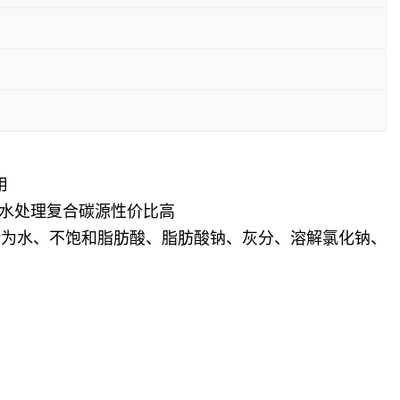
用
污水处理复合碳源性价比高
余为水、不饱和脂肪酸、脂肪酸钠、灰分、溶解氯化钠、