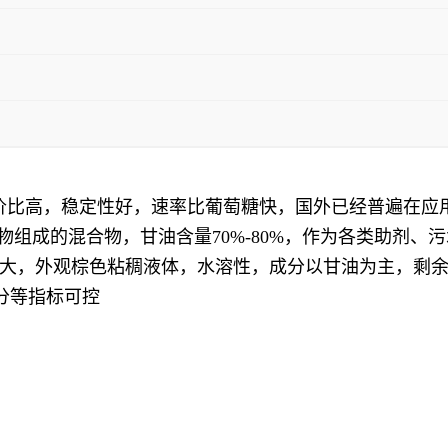
性价比高，稳定性好，速率比葡萄糖快，国外已经普遍在应
物组成的混合物，甘油含量70%-80%，作为各类助剂、
大，外观棕色粘稠液体，水溶性，成分以甘油为主，剩
水分等指标可控