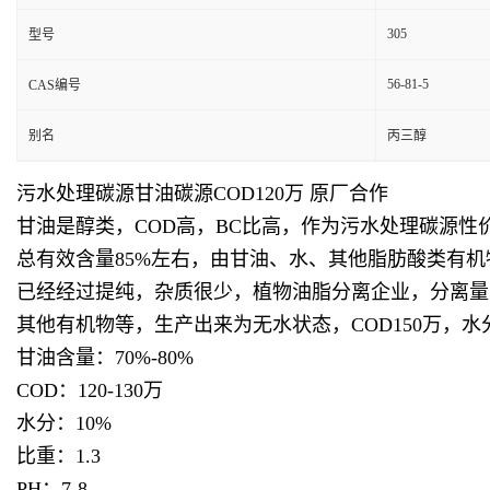
305
型号
56-81-5
CAS编号
别名
丙三醇
污水处理碳源甘油碳源COD120万 原厂合作
甘油是醇类，COD高，BC比高，作为污水处理碳源
总有效含量85%左右，由甘油、水、其他脂肪酸类有机
已经经过提纯，杂质很少，植物油脂分离企业，分离量
其他有机物等，生产出来为无水状态，COD150万，
甘油含量：70%-80%
COD：120-130万
水分：10%
比重：1.3
PH：7-8