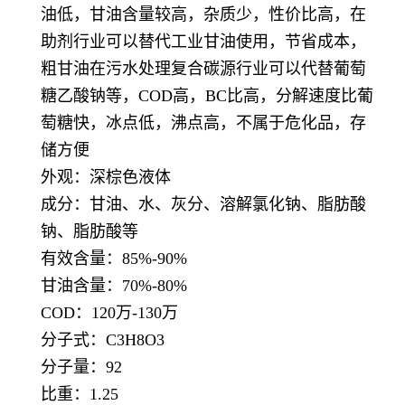
油低，甘油含量较高，杂质少，性价比高，在
助剂行业可以替代工业甘油使用，节省成本，
粗甘油在污水处理复合碳源行业可以代替葡萄
糖乙酸钠等，COD高，BC比高，分解速度比葡
萄糖快，冰点低，沸点高，不属于危化品，存
储方便
外观：深棕色液体
成分：甘油、水、灰分、溶解氯化钠、脂肪酸
钠、脂肪酸等
有效含量：85%-90%
甘油含量：70%-80%
COD：120万-130万
分子式：C3H8O3
分子量：92
比重：1.25