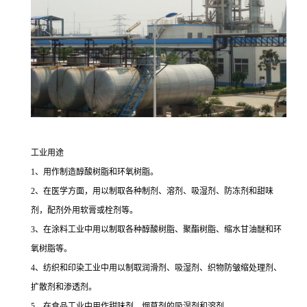
工业用途
1、用作制造醇酸树脂和环氧树脂。
2、在医学方面，用以制取各种制剂、溶剂、吸湿剂、防冻剂和甜味
剂，配剂外用软膏或栓剂等。
3、在涂料工业中用以制取各种醇酸树脂、聚酯树脂、缩水甘油醚和环
氧树脂等。
4、纺织和印染工业中用以制取润滑剂、吸湿剂、织物防皱缩处理剂、
扩散剂和渗透剂。
5、在食品工业中用作甜味剂、烟草剂的吸湿剂和溶剂。