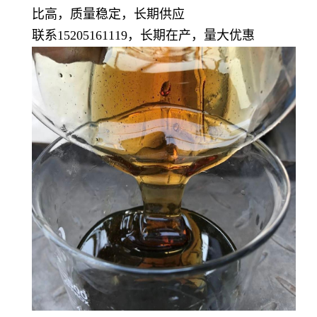
比高，质量稳定，长期供应
联系15205161119，长期在产，量大优惠