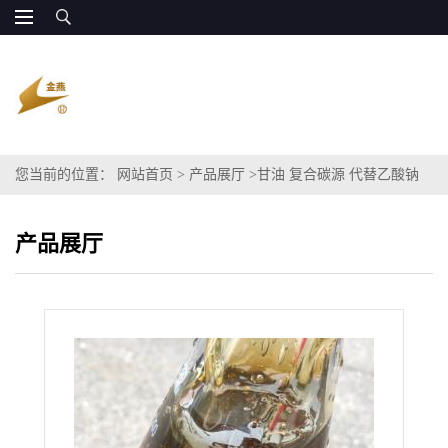
您当前的位置：
网站首页
>
产品展厅
>
甘油 复合碳源 代替乙酸钠
南京原厂
产品展厅