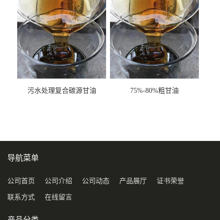
污水处理复合碳源甘油
75%-80%粗甘油
COD120万
导航菜单
公司首页
公司介绍
公司动态
产品展厅
证书荣誉
联系方式
在线留言
产品分类