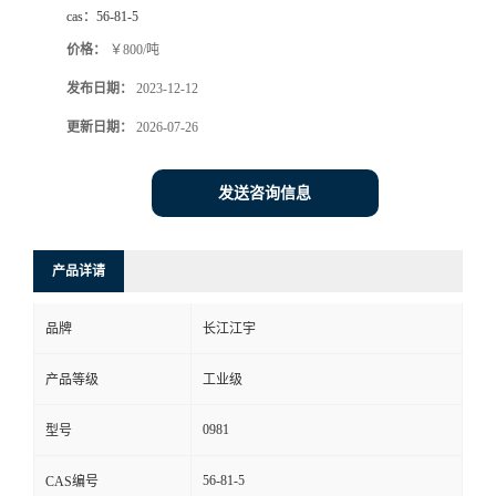
cas：
56-81-5
价格：
￥800/吨
发布日期：
2023-12-12
更新日期：
2026-07-26
发送咨询信息
产品详请
品牌
长江江宇
产品等级
工业级
0981
型号
56-81-5
CAS编号