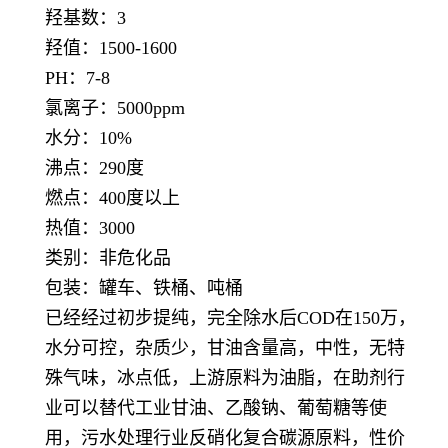
羟基数：3
羟值：1500-1600
PH：7-8
氯离子：5000ppm
水分：10%
沸点：290度
燃点：400度以上
热值：3000
类别：非危化品
包装：罐车、铁桶、吨桶
已经经过初步提纯，完全除水后COD在150万，
水分可控，杂质少，甘油含量高，中性，无特
殊气味，冰点低，上游原料为油脂，在助剂行
业可以替代工业甘油、乙酸钠、葡萄糖等使
用，污水处理行业反硝化复合碳源原料，性价