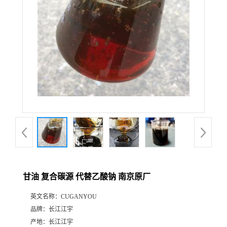
甘油 复合碳源 代替乙酸钠 南京原厂
英文名称：
CUGANYOU
品牌：
长江江宇
产地：
长江江宇