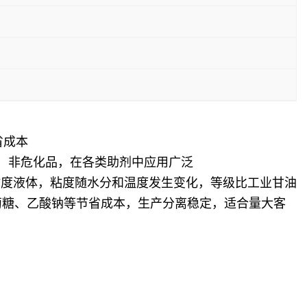
省成本
源，非危化品，在各类助剂中应用广泛
粘度液体，粘度随水分和温度发生变化，等级比工业甘油
萄糖、乙酸钠等节省成本，生产分离稳定，适合量大客