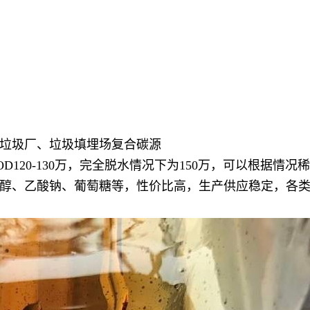
垃圾厂、垃圾填埋场复合碳源
120-130万，完全脱水情况下为150万，可以根据情况
醇、乙酸钠、葡萄糖等，性价比高，生产供应稳定，各