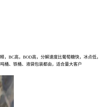
稀释，BC高，BOD高，分解速度比葡萄糖快，冰点低，
类吨桶、铁桶、液袋包装都由，适合量大客户