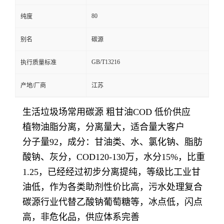
80
纯度
别名
碳源
GB/T13216
执行质量标准
产地/厂商
江苏
生活垃圾场常用碳源 粗甘油COD 低价供应
植物油脂分离，分离量大，适合量大客户
分子量92，成分：甘油类、水、氯化钠、脂肪
酸钠、灰分，COD120-130万，水分15%，比重
1.25，已经经过初步分离提纯，等级比工业甘
油低，作为各类助剂性价比高，污水处理复合
碳源行业代替乙酸钠葡萄糖等，冰点低，闪点
高，非危化品，供应体系完善