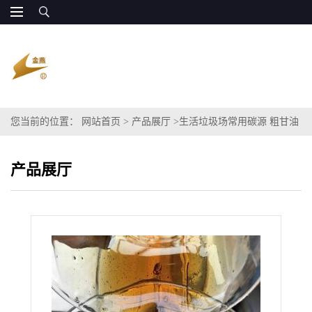
您当前的位置：
网站首页
>
产品展厅
>
生活垃圾场常用碳源 粗甘油
COD 廉价供应
产品展厅