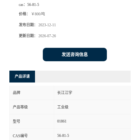
cas：
56-81-5
价格：
￥800/吨
发布日期：
2023-12-11
更新日期：
2026-07-26
发送咨询信息
产品详请
品牌
长江江宇
产品等级
工业级
01861
型号
56-81-5
CAS编号