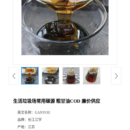
生活垃圾场常用碳源 粗甘油COD 廉价供应
英文名称：
GANYOU
品牌：
长江江宇
产地：
江苏