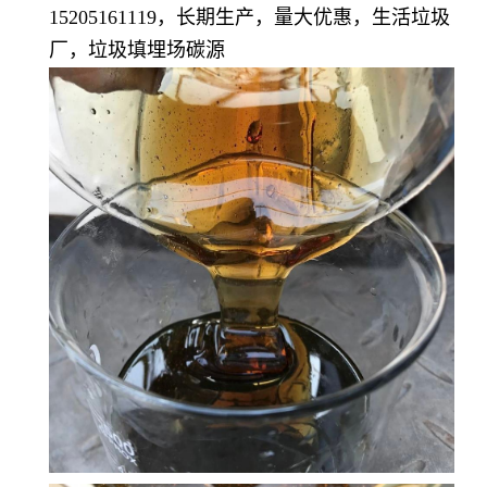
15205161119，长期生产，量大优惠，生活垃圾
厂，垃圾填埋场碳源