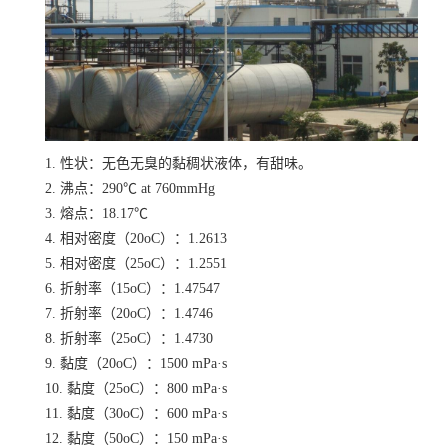
1. 性状：无色无臭的黏稠状液体，有甜味。
2. 沸点：290℃ at 760mmHg
3. 熔点：18.17℃
4. 相对密度（20oC）：1.2613
5. 相对密度（25oC）：1.2551
6. 折射率（15oC）：1.47547
7. 折射率（20oC）：1.4746
8. 折射率（25oC）：1.4730
9. 黏度（20oC）：1500 mPa·s
10. 黏度（25oC）：800 mPa·s
11. 黏度（30oC）：600 mPa·s
12. 黏度（50oC）：150 mPa·s