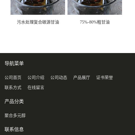
污水处理复合碳源甘油
75%-80%粗甘油
COD120万
导航菜单
公司首页
公司介绍
公司动态
产品展厅
证书荣誉
联系方式
在线留言
产品分类
聚合多元醇
联系信息