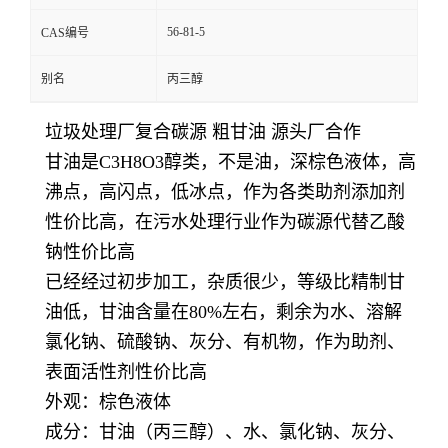
56-81-5
CAS编号
别名
丙三醇
垃圾处理厂复合碳源 粗甘油 源头厂合作
甘油是C3H8O3醇类，不是油，深棕色液体，高
沸点，高闪点，低冰点，作为各类助剂添加剂
性价比高，在污水处理行业作为碳源代替乙酸
钠性价比高
已经经过初步加工，杂质很少，等级比精制甘
油低，甘油含量在80%左右，剩余为水、溶解
氯化钠、硫酸钠、灰分、有机物，作为助剂、
表面活性剂性价比高
外观：棕色液体
成分：甘油（丙三醇）、水、氯化钠、灰分、