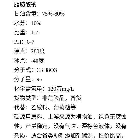
脂肪酸钠
甘油含量：75%-80%
水分：10%
比重：1.2
PH：6-7
沸点：280度
冰点：-40度
分子式：C3H8O3
分子量：96
化学需氧量：120万mg/L
货物类型：非危险品，普货
代替：乙酸钠、葡萄糖等
碳源用原料，上游来源为植物油，绿色无腐蚀
性，产量稳定，没有气味，深棕色液体，没有
杂质，适合各类助剂添加剂碳源，性价比高，