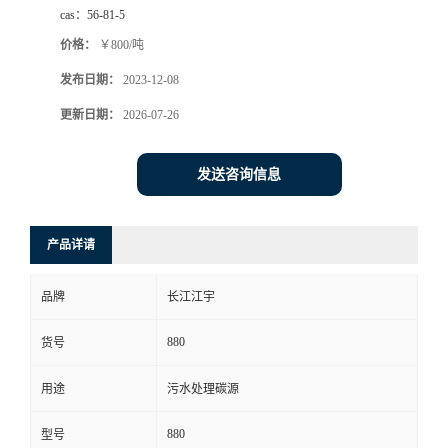
cas：
56-81-5
价格：
￥800/吨
发布日期：
2023-12-08
更新日期：
2026-07-26
发送咨询信息
产品详请
品牌
长江江宇
880
货号
用途
污水处理碳源
880
型号