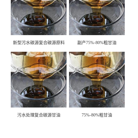
新型污水碳源复合碳源原料
副产75%-80%粗甘油
甘油COD120万
污水处理复合碳源甘油
75%-80%粗甘油
COD120万