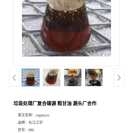
垃圾处理厂复合碳源 粗甘油 源头厂合作
英文名称：
cuganyou
品牌：
长江江宇
货号：
880