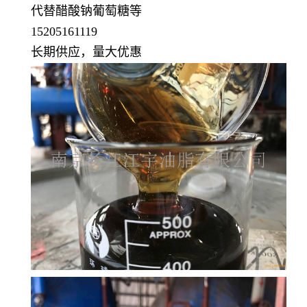
代替醋酸钠葡萄糖等
15205161119
长期供应，量大优惠