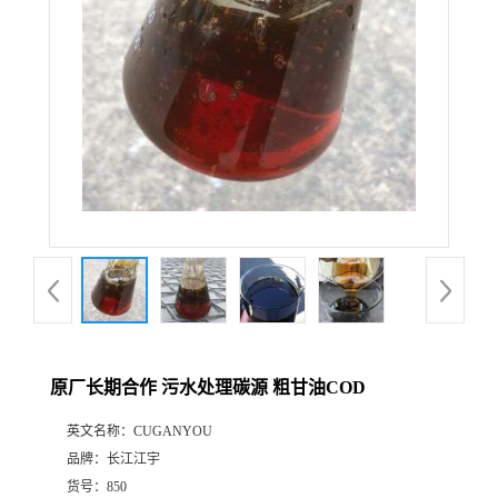
原厂长期合作 污水处理碳源 粗甘油COD
英文名称：
CUGANYOU
品牌：
长江江宇
货号：
850