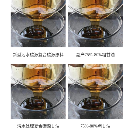
新型污水碳源复合碳源原料
副产75%-80%粗甘油
甘油COD120万
污水处理复合碳源甘油
75%-80%粗甘油
COD120万