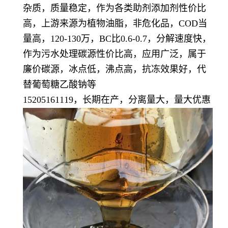
杂质，质量稳定，作为各类助剂添加剂性价比
高，上游来源为植物油脂，非危化品，COD当
量高，120-130万，BC比0.6-0.7，分解速度快，
作为污水处理碳源性价比高，应用广泛，属于
廉价碳源，冰点低，沸点高，抗冻效果好，代
替葡萄糖乙酸钠等
15205161119，长期在产，分离量大，量大优惠