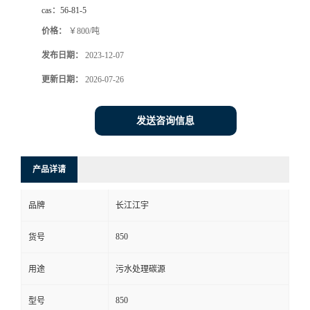
cas：
56-81-5
价格：
￥800/吨
发布日期：
2023-12-07
更新日期：
2026-07-26
发送咨询信息
产品详请
品牌
长江江宇
850
货号
用途
污水处理碳源
850
型号