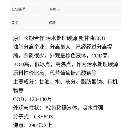
56-81-5
CAS编号
别名
碳源
原厂长期合作 污水处理碳源 粗甘油COD
油脂分离企业，分离量大，已经经过分离提
纯，杂质很少，外观呈棕色液体，COD高，
BOD高，低冰点，高沸点，作为污水处理碳源
原料性价比高，代替葡萄糖乙酸钠等
主要成分：甘油、水、灰分、脂肪酸钠、有机
物等
COD：120-130万
外观与性状： 棕色粘稠液体，吸水性强
分子式：C3H8O3
沸点：290℃以上