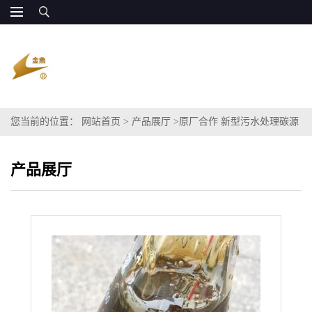
您当前的位置：
网站首页
>
产品展厅
>
原厂合作 新型污水处理碳源
粗甘油
产品展厅