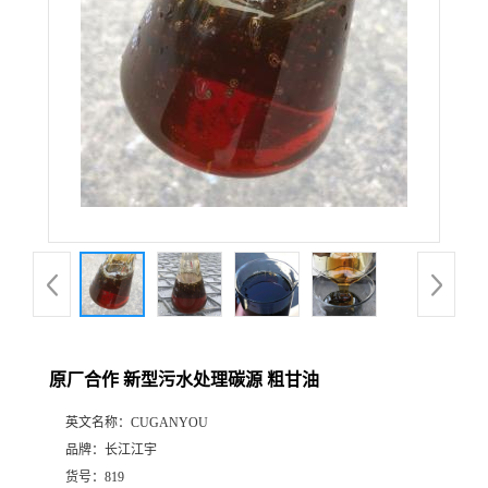
原厂合作 新型污水处理碳源 粗甘油
英文名称：
CUGANYOU
品牌：
长江江宇
货号：
819