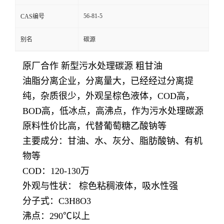
56-81-5
CAS编号
别名
碳源
原厂合作 新型污水处理碳源 粗甘油
油脂分离企业，分离量大，已经经过分离提
纯，杂质很少，外观呈棕色液体，COD高，
BOD高，低冰点，高沸点，作为污水处理碳源
原料性价比高，代替葡萄糖乙酸钠等
主要成分：甘油、水、灰分、脂肪酸钠、有机
物等
COD：120-130万
外观与性状： 棕色粘稠液体，吸水性强
分子式：C3H8O3
沸点：290℃以上