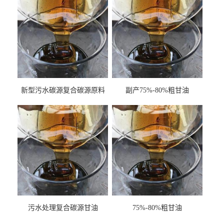
新型污水碳源复合碳源原料
副产75%-80%粗甘油
甘油COD120万
污水处理复合碳源甘油
75%-80%粗甘油
COD120万