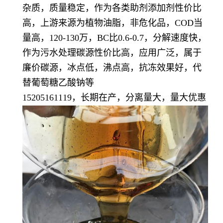
杂质，质量稳定，作为各类助剂添加剂性价比
高，上游来源为植物油脂，非危化品，COD当
量高，120-130万，BC比0.6-0.7，分解速度快，
作为污水处理碳源性价比高，应用广泛，属于
廉价碳源，冰点低，沸点高，抗冻效果好，代
替葡萄糖乙酸钠等
15205161119，长期在产，分离量大，量大优惠