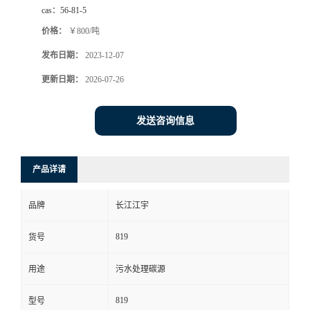
cas：
56-81-5
价格：
￥800/吨
发布日期：
2023-12-07
更新日期：
2026-07-26
发送咨询信息
产品详请
品牌
长江江宇
819
货号
用途
污水处理碳源
819
型号