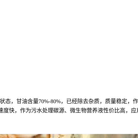
态，甘油含量70%-80%，已经除去杂质，质量稳定
0.7，分解速度快，作为污水处理碳源、微生物营养液性价比