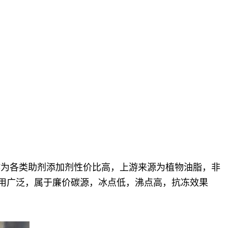
，作为各类助剂添加剂性价比高，上游来源为植物油脂，非
高，应用广泛，属于廉价碳源，冰点低，沸点高，抗冻效果