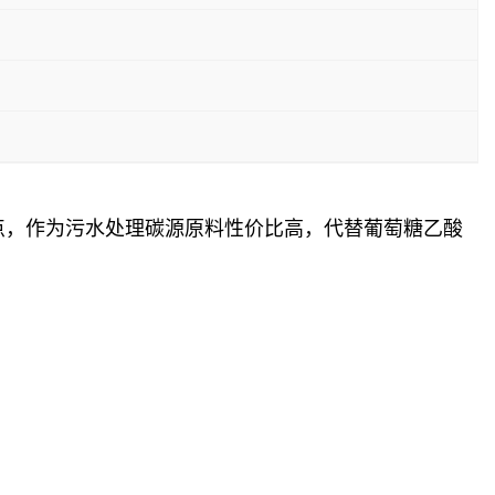
点，作为污水处理碳源原料性价比高，代替葡萄糖乙酸