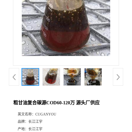
粗甘油复合碳源COD60-120万 源头厂供应
英文名称：
CUGANYOU
品牌：
长江江宇
产地：
长江江宇