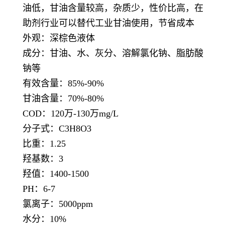
油低，甘油含量较高，杂质少，性价比高，在
助剂行业可以替代工业甘油使用，节省成本
外观：深棕色液体
成分：甘油、水、灰分、溶解氯化钠、脂肪酸
钠等
有效含量：85%-90%
甘油含量：70%-80%
COD：120万-130万mg/L
分子式：C3H8O3
比重：1.25
羟基数：3
羟值：1400-1500
PH：6-7
氯离子：5000ppm
水分：10%