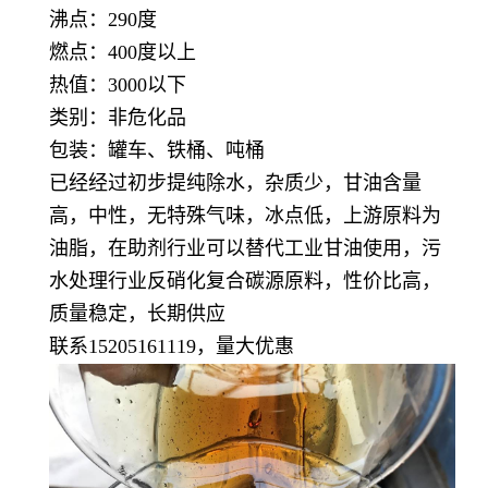
沸点：290度
燃点：400度以上
热值：3000以下
类别：非危化品
包装：罐车、铁桶、吨桶
已经经过初步提纯除水，杂质少，甘油含量
高，中性，无特殊气味，冰点低，上游原料为
油脂，在助剂行业可以替代工业甘油使用，污
水处理行业反硝化复合碳源原料，性价比高，
质量稳定，长期供应
联系15205161119，量大优惠