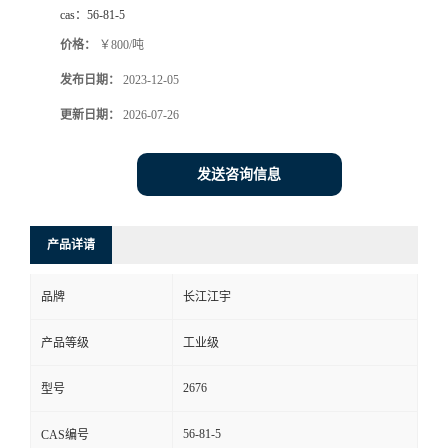
cas：
56-81-5
价格：
￥800/吨
发布日期：
2023-12-05
更新日期：
2026-07-26
发送咨询信息
产品详请
品牌
长江江宇
产品等级
工业级
2676
型号
56-81-5
CAS编号