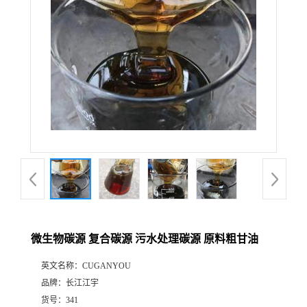
微生物碳源 复合碳源 污水处理碳源 原料粗甘油
英文名称：
CUGANYOU
品牌：
长江江宇
货号：
341