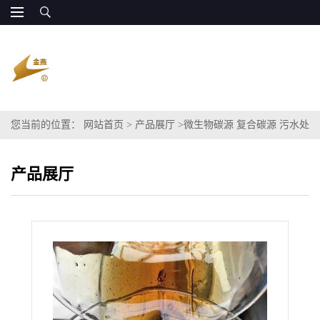
您当前的位置：
网站首页
>
产品展厅
>
微生物碳源 复合碳源 污水处
理碳源 原料粗甘油
产品展厅