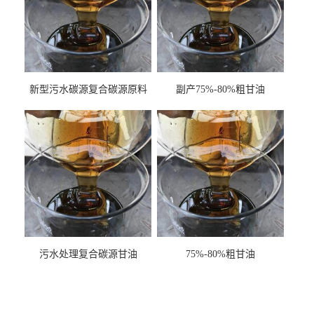
新型污水碳源复合碳源原料
副产75%-80%粗甘油
甘油COD120万
污水处理复合碳源甘油
75%-80%粗甘油
COD120万