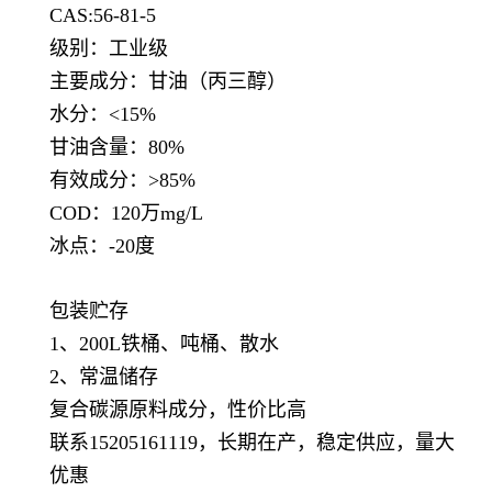
CAS:56-81-5
级别：工业级
主要成分：甘油（丙三醇）
水分：<15%
甘油含量：80%
有效成分：>85%
COD：120万mg/L
冰点：-20度
包装贮存
1、200L铁桶、吨桶、散水
2、常温储存
复合碳源原料成分，性价比高
联系15205161119，长期在产，稳定供应，量大
优惠