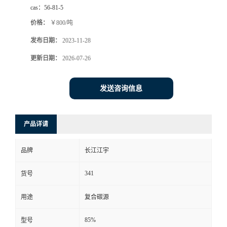
cas：
56-81-5
价格：
￥800/吨
发布日期：
2023-11-28
更新日期：
2026-07-26
发送咨询信息
产品详请
品牌
长江江宇
341
货号
用途
复合碳源
85%
型号