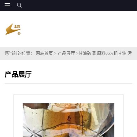
您当前的位置：
网站首页
>
产品展厅
>
甘油碳源 原料85%粗甘油 污
水处理常用碳源
产品展厅