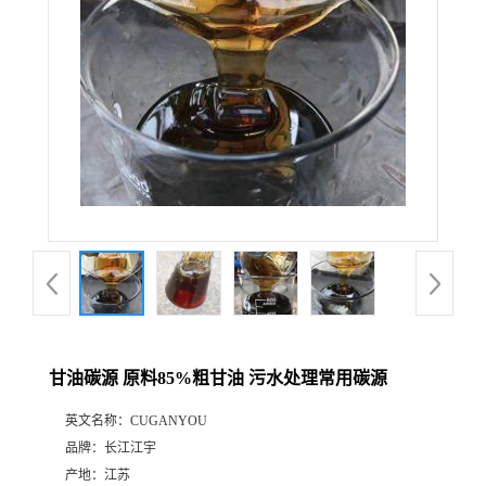
甘油碳源 原料85%粗甘油 污水处理常用碳源
英文名称：
CUGANYOU
品牌：
长江江宇
产地：
江苏