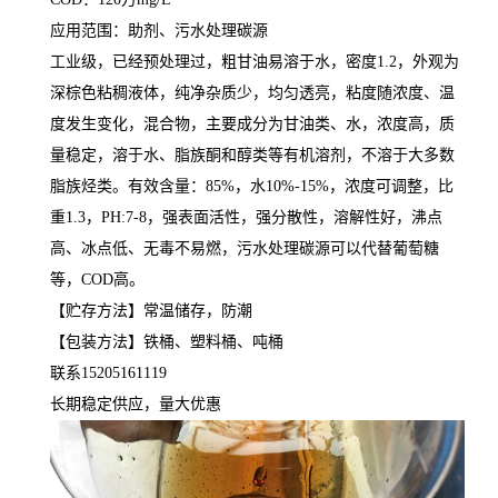
应用范围：助剂、污水处理碳源
工业级，已经预处理过，粗甘油易溶于水，密度1.2，外观为
深棕色粘稠液体，纯净杂质少，均匀透亮，粘度随浓度、温
度发生变化，混合物，主要成分为甘油类、水，浓度高，质
量稳定，溶于水、脂族酮和醇类等有机溶剂，不溶于大多数
脂族烃类。有效含量：85%，水10%-15%，浓度可调整，比
重1.3，PH:7-8，强表面活性，强分散性，溶解性好，沸点
高、冰点低、无毒不易燃，污水处理碳源可以代替葡萄糖
等，COD高。
【贮存方法】常温储存，防潮
【包装方法】铁桶、塑料桶、吨桶
联系15205161119
长期稳定供应，量大优惠