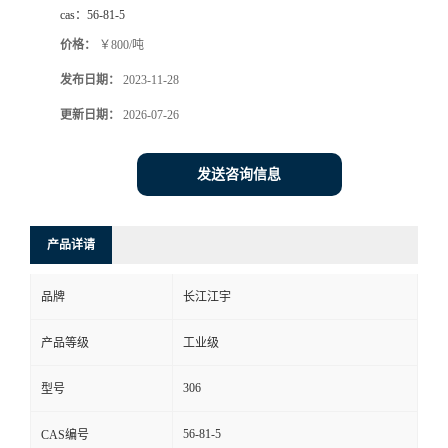
cas：
56-81-5
价格：
￥800/吨
发布日期：
2023-11-28
更新日期：
2026-07-26
发送咨询信息
产品详请
品牌
长江江宇
产品等级
工业级
306
型号
56-81-5
CAS编号