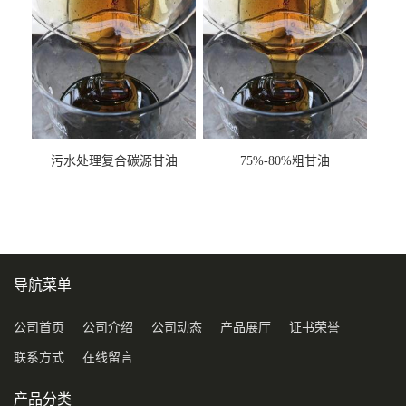
污水处理复合碳源甘油
75%-80%粗甘油
COD120万
导航菜单
公司首页
公司介绍
公司动态
产品展厅
证书荣誉
联系方式
在线留言
产品分类