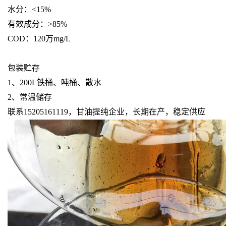
水分：<15%
有效成分：>85%
COD：120万mg/L
包装贮存
1、200L铁桶、吨桶、散水
2、常温储存
联系15205161119，甘油提纯企业，长期在产，稳定供应