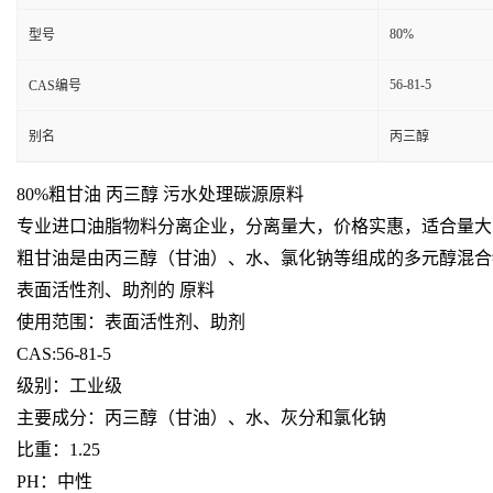
80%
型号
56-81-5
CAS编号
别名
丙三醇
80%粗甘油 丙三醇 污水处理碳源原料
专业进口油脂物料分离企业，分离量大，价格实惠，适合量大
粗甘油
是由丙三醇（甘油）、水、氯化钠等组成的多元醇混合
表面活性剂、助剂的 原料
使用范围：表面活性剂、助剂
CAS:56-81-5
级别：工业级
主要成分：丙三醇（甘油）、水、灰分和氯化钠
比重：1.25
PH：中性