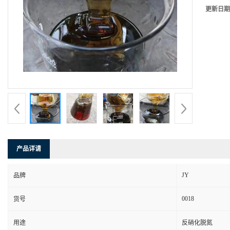
更新日期
产品详请
JY
品牌
0018
货号
用途
反硝化脱氮