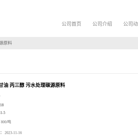
公司首页
公司介绍
公司动
碳源原料
粗甘油 丙三醇 污水处理碳源原料
Y
18
81-5
800/吨
：
2023-11-16