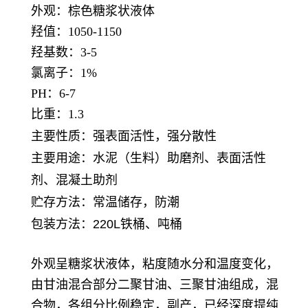
外观：棕色糖浆状液体
羟值：1050-1150
羟基数：3-5
氯离子：1%
PH：6-7
比重：1.3
主要性质：强表面活性，强分散性
主要用途
：
水泥（生料）助磨剂、表面活性
剂、混凝土助剂
贮存方法
：
常温储存，防潮
包装方法
：
220L铁桶、吨桶
外观呈糖浆状液体，粘度随水分和温度变化，
由甘油混合部分二聚甘油、三聚甘油组成，混
合物，各组分比例稳定，副产，已经深度提纯