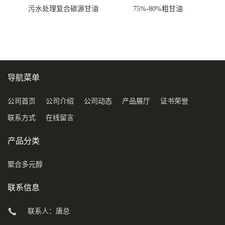
污水处理复合碳源甘油
75%-80%粗甘油
COD120万
导航菜单
公司首页
公司介绍
公司动态
产品展厅
证书荣誉
联系方式
在线留言
产品分类
聚合多元醇
联系信息
联系人：唐总