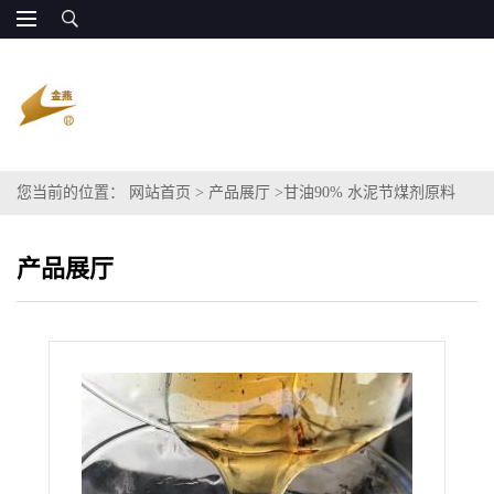
您当前的位置：
网站首页
>
产品展厅
>
甘油90% 水泥节煤剂原料
产品展厅