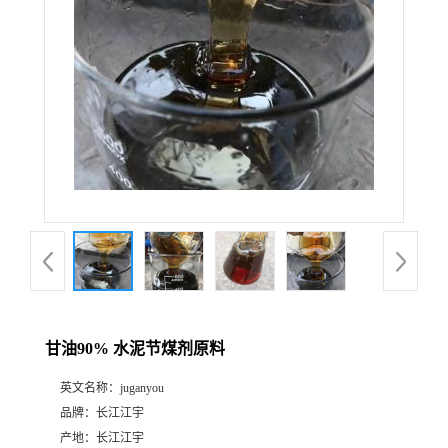
甘油90% 水泥节煤剂原料
英文名称：
juganyou
品牌：
长江江宇
产地：
长江江宇