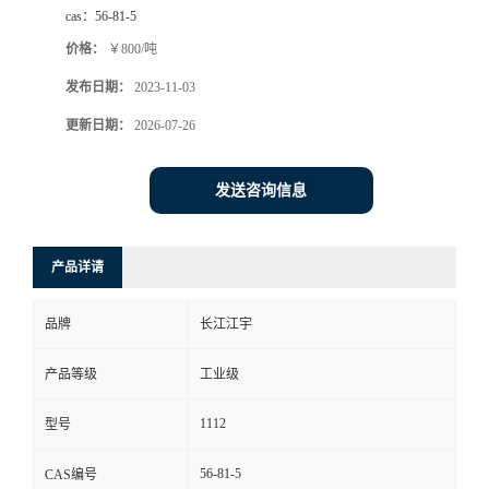
cas：
56-81-5
价格：
￥800/吨
发布日期：
2023-11-03
更新日期：
2026-07-26
发送咨询信息
产品详请
品牌
长江江宇
产品等级
工业级
1112
型号
56-81-5
CAS编号