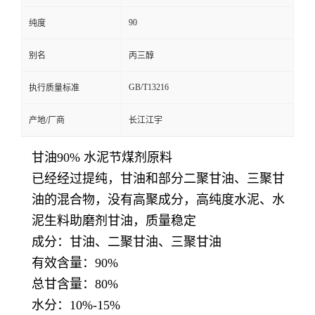
90
纯度
别名
丙三醇
GB/T13216
执行质量标准
产地/厂商
长江江宇
甘油90% 水泥节煤剂原料
已经经过提纯，甘油和部分二聚甘油、三聚甘
油的混合物，没有高聚成分，高纯度水泥、水
泥生料助磨剂甘油，质量稳定
成分：甘油、二聚甘油、三聚甘油
有效含量：90%
总甘含量：80%
水分：10%-15%