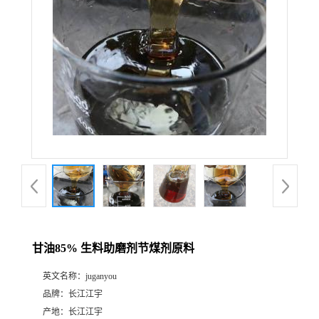
甘油85% 生料助磨剂节煤剂原料
英文名称：
juganyou
品牌：
长江江宇
产地：
长江江宇