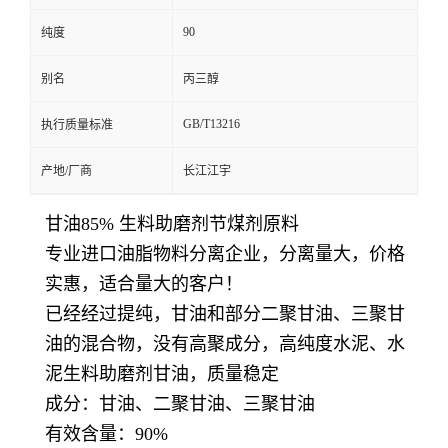
90
纯度
别名
丙三醇
GB/T13216
执行质量标准
产地/厂商
长江江宇
甘油85% 生料助磨剂节煤剂原料
专业进口油脂物料分离企业，分离量大，价格
实惠，适合量大的客户！
已经经过提纯，甘油和部分二聚甘油、三聚甘
油的混合物，没有高聚成分，高纯度水泥、水
泥生料助磨剂甘油，质量稳定
成分：甘油、二聚甘油、三聚甘油
有效含量：90%