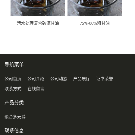
污水处理复合碳源甘油
75%-80%粗甘油
COD120万
导航菜单
公司首页
公司介绍
公司动态
产品展厅
证书荣誉
联系方式
在线留言
产品分类
聚合多元醇
联系信息