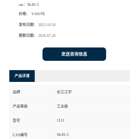
cas：
56-81-5
价格：
￥800/吨
发布日期：
2023-10-18
更新日期：
2026-07-26
发送咨询信息
产品详请
品牌
长江江宇
产品等级
工业级
1111
型号
56-81-5
CAS编号