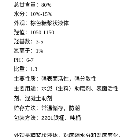
总甘含量：80%
水分：10%-15%
外观：棕色糖浆状液体
羟值：1050-1150
羟基数：3-5
氯离子：1%
PH：6-7
比重：1.3
主要性质：强表面活性，强分散性
主要用途
：
水泥（生料）助磨剂、表面活性
剂、混凝土助剂
贮存方法
：
常温储存，防潮
包装方法
：
220L铁桶、吨桶
外观呈糖浆状液体，粘度随水分和温度变化，