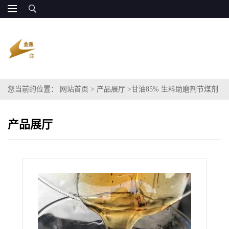
您当前的位置：
网站首页
>
产品展厅
>
甘油85% 生料助磨剂节煤剂
原料
产品展厅