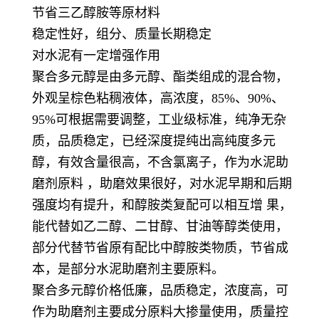
节省三乙醇胺等原材料
稳定性好，组分、质量长期稳定
对水泥有一定增强作用
聚合多元醇是由多元醇、酯类组成的混合物，
外观呈棕色粘稠液体，高浓度，85%、90%、
95%可根据需要调整，工业级标准，纯净无杂
质，品质稳定，已经深度提纯出高纯度多元
醇，有效含量很高，不含氯离子，作为水泥助
磨剂原料 ，助磨效果很好，对水泥早期和后期
强度均有提升，和醇胺类复配可以相互增 果，
能代替如乙二醇、二甘醇、甘油等醇类使用，
部分代替节省原有配比中醇胺类物质，节省成
本，是部分水泥助磨剂主要原料。
聚合多元醇价格低廉，品质稳定，浓度高，可
作为助磨剂主要成分原料大掺量使用，质量控