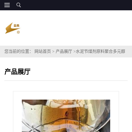
您当前的位置：
网站首页
>
产品展厅
>
水泥节煤剂原料聚合多元醇
85%
产品展厅