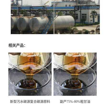
相关产品：
新型污水碳源复合碳源原料
副产75%-80%粗甘油