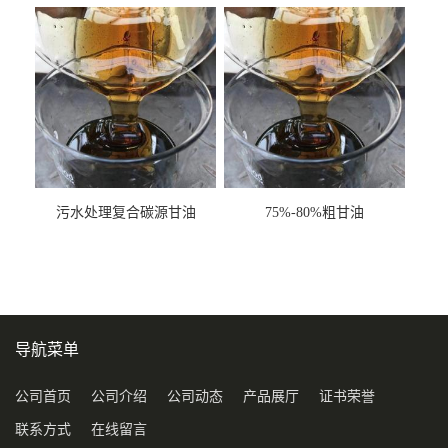
甘油COD120万
污水处理复合碳源甘油
75%-80%粗甘油
COD120万
导航菜单
公司首页
公司介绍
公司动态
产品展厅
证书荣誉
联系方式
在线留言