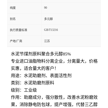
90
纯度
别名
多元醇
GB/T13216
执行质量标准
产地/厂商
江苏
水泥节煤剂原料聚合多元醇85%
专业进口油脂物料分离企业，分离量大，价格
实惠，适合量大的客户！
用途：水泥助磨剂、表面活性剂
类别：水泥助磨剂原料
级别：工业级
作用：助磨成分，强分散性，改善水泥粉磨效
果，消除静电防包球，提产增强，代替三乙醇