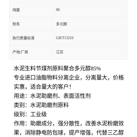
90
纯度
别名
多元醇
GB/T13216
执行质量标准
产地/厂商
江苏
水泥生料节煤剂原料聚合多元醇85%
专业进口油脂物料分离企业，分离量大，价格
实惠，适合量大的客户！
用途：水泥助磨剂、表面活性剂
类别：水泥助磨剂原料
级别：工业级
作用：助磨成分，强分散性，改善水泥粉磨效
果，消除静电防包球，提产增强，代替三乙醇