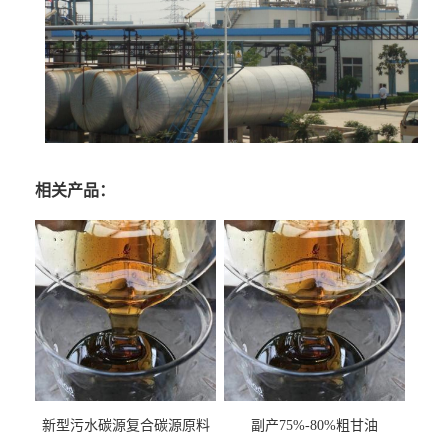
相关产品：
新型污水碳源复合碳源原料
副产75%-80%粗甘油