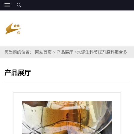
您当前的位置：
网站首页
>
产品展厅
>
水泥生料节煤剂原料聚合多
元醇85%
产品展厅