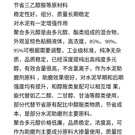
节省三乙醇胺等原材料
稳定性好，组分、质量长期稳定
对水泥有一定增强作用
聚合多元醇是由多元醇、酯类组成的混合物，
外观呈棕色粘稠液体，高浓度，85%、90%、
95%可根据需要调整，工业级标准，纯净无杂
质，品质稳定，已经深度提纯出高纯度多元
醇，有效含量很高，不含氯离子，作为水泥助
磨剂原料 ，助磨效果很好，对水泥早期和后期
强度均有提升，和醇胺类复配可以相互增 果，
能代替如乙二醇、二甘醇、甘油等醇类使用，
部分代替节省原有配比中醇胺类物质，节省成
本，是部分水泥助磨剂主要原料。
聚合多元醇价格低廉，品质稳定，浓度高，可
作为助磨剂主要成分原料大掺量使用，质量控